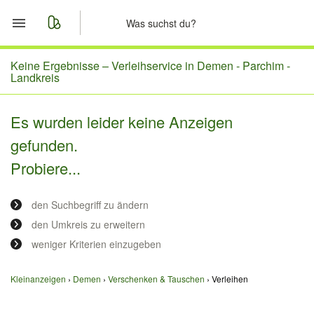
Start
Keine Ergebnisse –
Verleihservice in Demen - Parchim -
Landkreis
Merkliste
Es wurden leider keine Anzeigen
Nachrichten
gefunden.
Probiere...
Anzeige aufgeben
den Suchbegriff zu ändern
den Umkreis zu erweitern
weniger Kriterien einzugeben
Kleinanzeigen
Demen
Verschenken & Tauschen
Verleihen