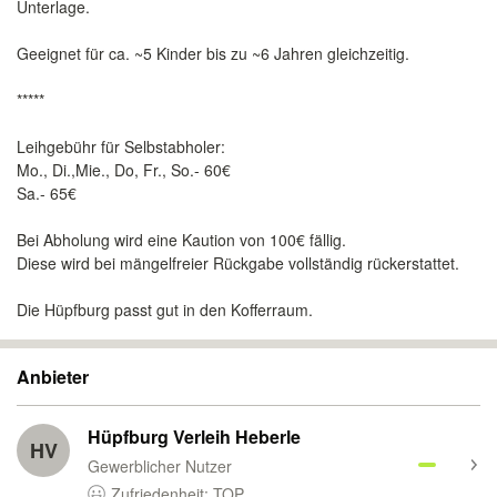
Unterlage.
Geeignet für ca. ~5 Kinder bis zu ~6 Jahren gleichzeitig.
*****
Leihgebühr für Selbstabholer:
Mo., Di.,Mie., Do, Fr., So.- 60€
Sa.- 65€
Bei Abholung wird eine Kaution von 100€ fällig.
Diese wird bei mängelfreier Rückgabe vollständig rückerstattet.
Die Hüpfburg passt gut in den Kofferraum.
Anbieter
Hüpfburg Verleih Heberle
HV
Gewerblicher Nutzer
Zufriedenheit: TOP