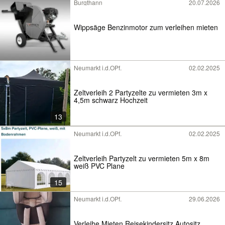
Burgthann
20.07.2026
Wippsäge Benzinmotor zum verleihen mieten
Neumarkt i.d.OPf.
02.02.2025
Zeltverleih 2 Partyzelte zu vermieten 3m x
4,5m schwarz Hochzeit
13
Neumarkt i.d.OPf.
02.02.2025
Zeltverleih Partyzelt zu vermieten 5m x 8m
weiß PVC Plane
15
Neumarkt i.d.OPf.
29.06.2026
Verleihe Mieten Reisekindersitz Autositz