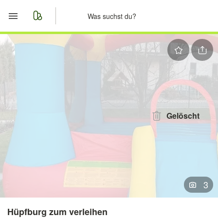
Start
Merkliste
Nachrichten
Anzeige aufgeben
Gelöscht
3
Hüpfburg zum verleihen