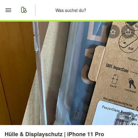
Start
Merkliste
Nachrichten
Anzeige aufgeben
5
Hülle & Displayschutz | iPhone 11 Pro