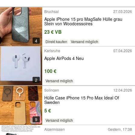
Bruchsal
27.03.2026
Apple iPhone 15 pro MagSafe Hülle grau
Stein von Woodcessoires
23 € VB
4
Direkt kaufen
Versand möglich
Karlsruhe
07.04.2026
Apple AirPods 4 Neu
100 €
2
Versand möglich
Solingen
12.04.2026
Hülle Case iPhone 15 Pro Max Ideal Of
Sweden
5 €
9
Versand möglich
Algermissen
Gestern, 17:38