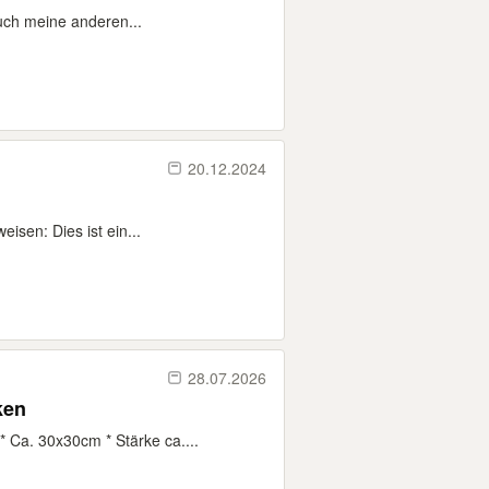
uch meine anderen...
20.12.2024
sen: Dies ist ein...
28.07.2026
ken
 Ca. 30x30cm * Stärke ca....