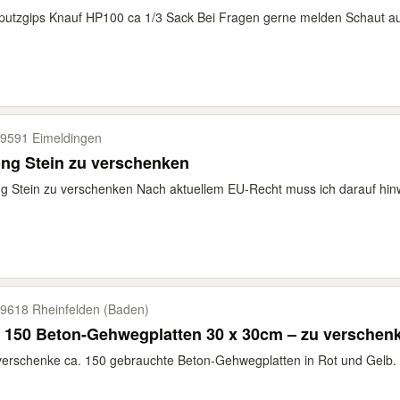
putzgips Knauf HP100 ca 1/3 Sack Bei Fragen gerne melden Schaut a
9591 Eimeldingen
ng Stein zu verschenken
g Stein zu verschenken Nach aktuellem EU-Recht muss ich darauf hinwei
9618 Rheinfelden (Baden)
 150 Beton-Gehwegplatten 30 x 30cm – zu verschen
verschenke ca. 150 gebrauchte Beton-Gehwegplatten in Rot und Gelb. *