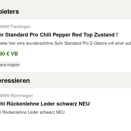
ieters
9592 Fischingen
r Standard Pro Chili Pepper Red Top Zustand !
biete hier eine wunderschöne Suhr Standard Pro E-Gitarre mit einer auf
80 € VB
sand möglich
eressieren
79595 Rümmingen
uhl Rückenlehne Leder schwarz NEU
hl Rückenlehne Leder schwarz NEU