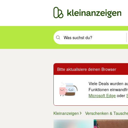
Suchbegriff eingeben. Eingabetaste drüc
Bitte aktualisiere deinen Browser
Viele Deals wurden au
Funktionen einwandfre
Microsoft Edge
oder
Kleinanzeigen
Verschenken & Tausch