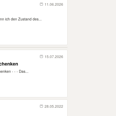
11.06.2026
enn ich den Zustand des...
15.07.2026
schenken
enken - - - Das...
28.05.2022