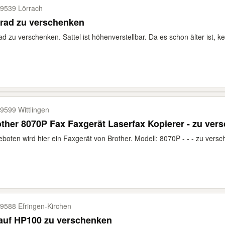
9539 Lörrach
rad zu verschenken
ad zu verschenken. Sattel ist höhenverstellbar. Da es schon älter ist, k
9599 Wittlingen
ther 8070P Fax Faxgerät Laserfax Kopierer - zu ver
boten wird hier ein Faxgerät von Brother. Modell: 8070P - - - zu versch
9588 Efringen-​Kirchen
auf HP100 zu verschenken