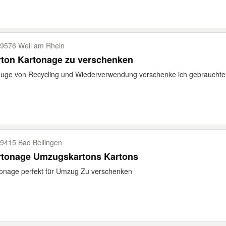
9576 Weil am Rhein
rton Kartonage zu verschenken
uge von Recycling und Wiederverwendung verschenke ich gebrauchte, g
9415 Bad Bellingen
rtonage Umzugskartons Kartons
onage perfekt für Umzug Zu verschenken