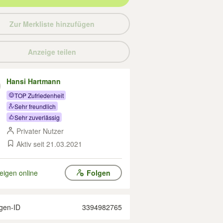
Zur Merkliste hinzufügen
Anzeige teilen
Hansi Hartmann
TOP Zufriedenheit
Sehr freundlich
Sehr zuverlässig
Privater Nutzer
Aktiv seit 21.03.2021
eigen online
Folgen
gen-ID
3394982765