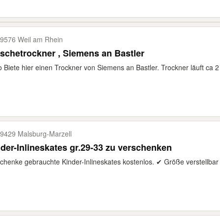
9576 Weil am Rhein
chetrockner , Siemens an Bastler
o Biete hier einen Trockner von Siemens an Bastler. Trockner läuft ca 2 M
9429 Malsburg-​Marzell
der-Inlineskates gr.29-33 zu verschenken
chenke gebrauchte Kinder-Inlineskates kostenlos. ✔ Größe verstellbar 