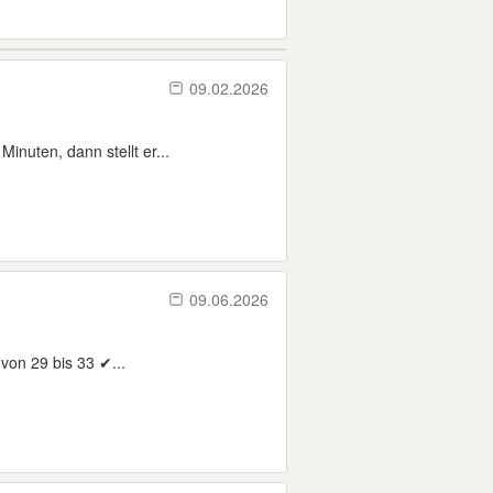
09.02.2026
inuten, dann stellt er...
09.06.2026
von 29 bis 33 ✔...