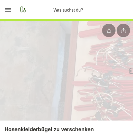
Start
Merkliste
Nachrichten
Anzeige aufgeben
Hosenkleiderbügel zu verschenken