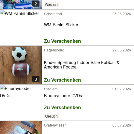
2
Gesuch
Schorndorf
25.06.2026
WM Panini Sticker
Zu Verschenken
Regensburg
29.06.2026
Kinder Spielzeug Indoor Bälle Fußball &
American Football
3
Zu Verschenken
Stadlern
01.07.2026
Bluerays oder DVDs:
Zu Verschenken
Gesuch
Grafenwiesen
03.07.2026