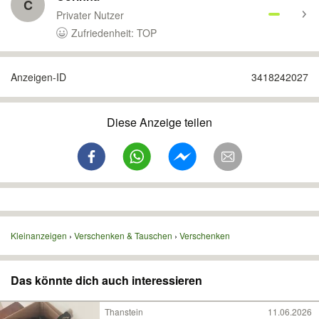
C
Privater Nutzer
Zufriedenheit: TOP
Anzeigen-ID
3418242027
Diese Anzeige teilen
Kleinanzeigen
Verschenken & Tauschen
Verschenken
Das könnte dich auch interessieren
Thanstein
11.06.2026