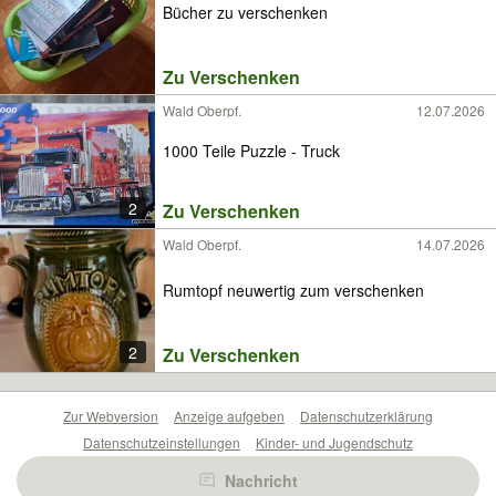
Bücher zu verschenken
Zu Verschenken
Wald Oberpf.
12.07.2026
1000 Teile Puzzle - Truck
2
Zu Verschenken
Wald Oberpf.
14.07.2026
Rumtopf neuwertig zum verschenken
2
Zu Verschenken
Zur Webversion
Anzeige aufgeben
Datenschutzerklärung
Datenschutzeinstellungen
Kinder- und Jugendschutz
Barrierefreiheitserklärung
Sicherheitslücken melden
Nachricht
Nutzungsbedingungen
Beliebte Suchen
Anzeigen Übersicht