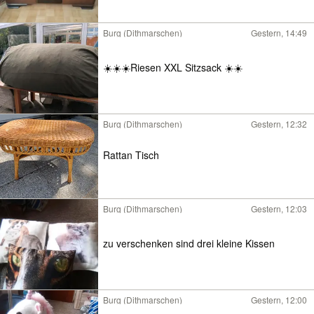
Burg (Dithmarschen)
Gestern, 14:49
☀️☀️☀️Riesen XXL Sitzsack ☀️☀️
Burg (Dithmarschen)
Gestern, 12:32
Rattan Tisch
Burg (Dithmarschen)
Gestern, 12:03
zu verschenken sind drei kleine Kissen
Burg (Dithmarschen)
Gestern, 12:00