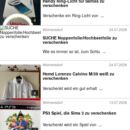
Handy Ring-Licht für Selfies zu
verschenken
Verschenke ein Ring-Licht von
...
4
Wolmersdorf
24.07.2026
SUCHE Noppenfolie/Hochbeetfolie zu
verschenken
Wie es immer so ist, zum Schlu
...
Wolmersdorf
24.07.2026
Hemd Lorenzo Calvino M/39 weiß zu
verschenken
Verschenkt wird ein gut erhalt
...
4
Wolmersdorf
13.07.2026
PS3 Spiel, die Sims 3 zu verschenken
Verschenkt wird ein Spiel von
...