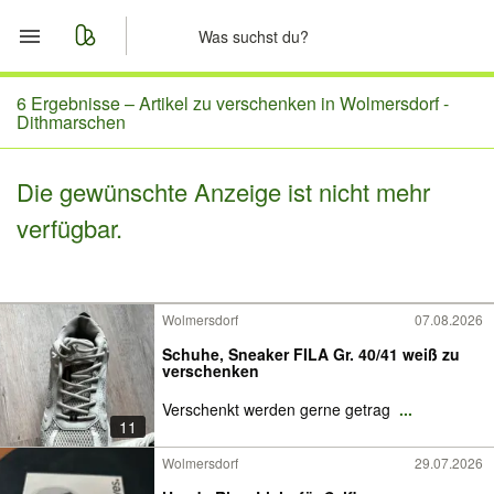
Start
6 Ergebnisse –
Artikel zu verschenken in Wolmersdorf -
Dithmarschen
Merkliste
Die gewünschte Anzeige ist nicht mehr
Nachrichten
verfügbar.
Anzeige aufgeben
Wolmersdorf
07.08.2026
Schuhe, Sneaker FILA Gr. 40/41 weiß zu
verschenken
Verschenkt werden gerne getrag
...
11
Wolmersdorf
29.07.2026