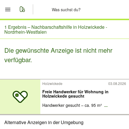
Start
1 Ergebnis –
Nachbarschaftshilfe in Holzwickede -
Nordrhein-Westfalen
Merkliste
Die gewünschte Anzeige ist nicht mehr
Nachrichten
verfügbar.
Anzeige aufgeben
Holzwickede
03.08.2026
Freie Handwerker für Wohnung in
Holzwickede gesucht
Handwerker gesucht – ca. 95 m²
...
Alternative Anzeigen in der Umgebung