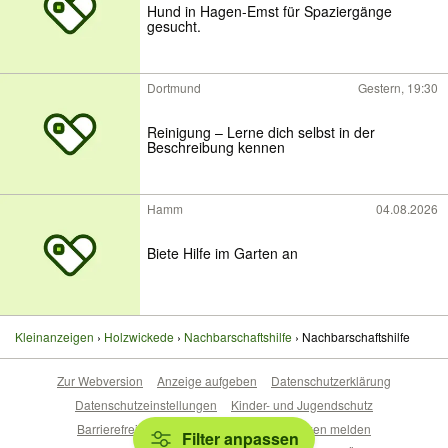
Hund in Hagen-Emst für Spaziergänge
gesucht.
Dortmund
Gestern, 19:30
Reinigung – Lerne dich selbst in der
Beschreibung kennen
Hamm
04.08.2026
Biete Hilfe im Garten an
Kleinanzeigen
Holzwickede
Nachbarschaftshilfe
Nachbarschaftshilfe
Zur Webversion
Anzeige aufgeben
Datenschutzerklärung
Datenschutzeinstellungen
Kinder- und Jugendschutz
Barrierefreiheitserklärung
Sicherheitslücken melden
Filter anpassen