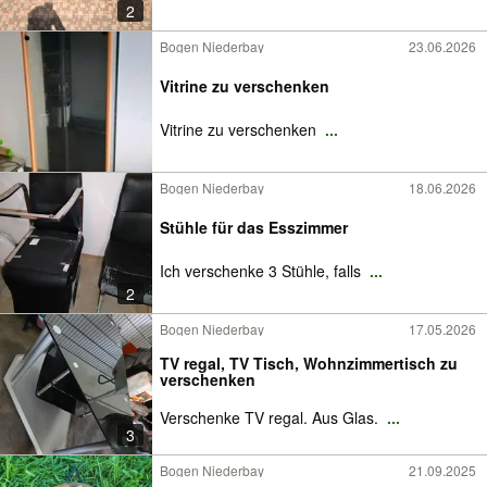
2
Bogen Niederbay
23.06.2026
Vitrine zu verschenken
Vitrine zu verschenken
...
Bogen Niederbay
18.06.2026
Stühle für das Esszimmer
Ich verschenke 3 Stühle, falls
...
2
Bogen Niederbay
17.05.2026
TV regal, TV Tisch, Wohnzimmertisch zu
verschenken
Verschenke TV regal. Aus Glas.
...
3
Bogen Niederbay
21.09.2025