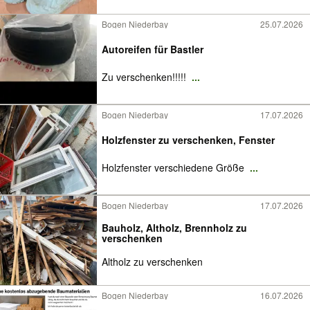
Bogen Niederbay
25.07.2026
Autoreifen für Bastler
Zu verschenken!!!!!
...
Bogen Niederbay
17.07.2026
Holzfenster zu verschenken, Fenster
Holzfenster verschiedene Größe
...
Bogen Niederbay
17.07.2026
Bauholz, Altholz, Brennholz zu
verschenken
Altholz zu verschenken
Bogen Niederbay
16.07.2026