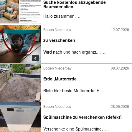
Suche kostenlos abzugebende
Baumaterialien
Hallo zusammen,
...
Bogen Niederbay
12.07.2026
zu verschenken
Wird nach und nach ergänzt....
...
4
Bogen Niederbay
08.07.2026
Erde ,Muttererde
Biete hier beste Muttererde ,H
...
Bogen Niederbay
28.06.2026
Spülmaschine zu verschenken (defekt)
Verschenke eine Spülmaschine,
...