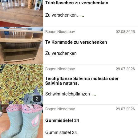
Trinkflaschen zu verschenken
Zu verschenken.
...
Bogen Niederbay
02.08.2026
Tv Kommode zu verschenken
Zu verschenken
Bogen Niederbay
29.07.2026
Teichpflanze Salvinia molesta oder
Salvinia natans.
Schwimmteichpflanzen
...
2
Bogen Niederbay
29.07.2026
Gummistiefel 24
Gummistiefel 24