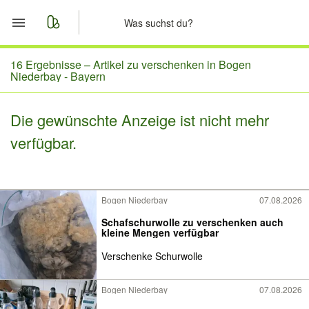
Start
16 Ergebnisse –
Artikel zu verschenken in Bogen
Niederbay - Bayern
Merkliste
Die gewünschte Anzeige ist nicht mehr
Nachrichten
verfügbar.
Anzeige aufgeben
Bogen Niederbay
07.08.2026
Schafschurwolle zu verschenken auch
kleine Mengen verfügbar
Verschenke Schurwolle
Bogen Niederbay
07.08.2026