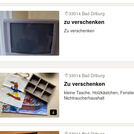
33014 Bad Driburg
zu verschenken
Zu verschenken
33014 Bad Driburg
Zu verschenken
kleine Tasche, Holzkästchen, Fenster
Nichtraucherhaushalt
4
33014 Bad Driburg