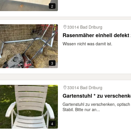
2
33014 Bad Driburg
Rasenmäher einhell defekt
Wissen nicht was damit ist.
3
33014 Bad Driburg
Gartenstuhl * zu verschenk
Gartenstuhl zu verschenken, optisch
Stabil. Bitte nur an...
4