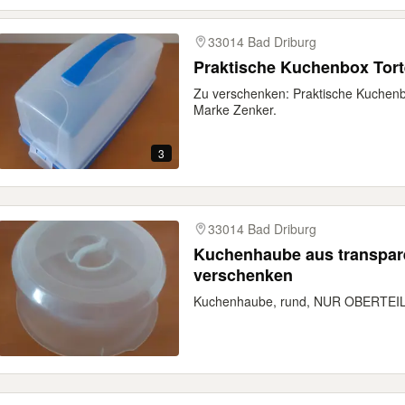
33014 Bad Driburg
Praktische Kuchenbox Torte
Zu verschenken: Praktische Kuchenbo
Marke Zenker.
3
33014 Bad Driburg
Kuchenhaube aus transpar
verschenken
Kuchenhaube, rund, NUR OBERTEIL