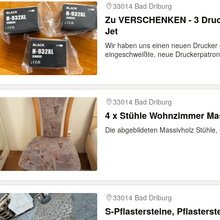
33014 Bad Driburg
Zu VERSCHENKEN - 3 Druck
Jet
Wir haben uns einen neuen Drucker 
eingeschweißte, neue Druckerpatron
33014 Bad Driburg
4 x Stühle Wohnzimmer Mas
Die abgebildeten Massivholz Stühle, 
33014 Bad Driburg
S-Pflastersteine, Pflasters