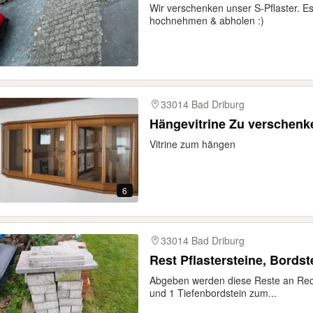
Wir verschenken unser S-Pflaster. Es
hochnehmen & abholen :)
33014 Bad Driburg
Hängevitrine Zu verschenk
Vitrine zum hängen
6
33014 Bad Driburg
Rest Pflastersteine, Bordst
Abgeben werden diese Reste an Recht
und 1 Tiefenbordstein zum...