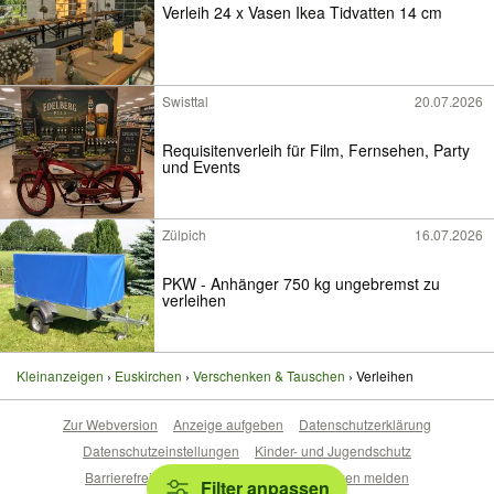
Verleih 24 x Vasen Ikea Tidvatten 14 cm
Swisttal
20.07.2026
Requisitenverleih für Film, Fernsehen, Party
und Events
Zülpich
16.07.2026
PKW - Anhänger 750 kg ungebremst zu
verleihen
Kleinanzeigen
Euskirchen
Verschenken & Tauschen
Verleihen
Zur Webversion
Anzeige aufgeben
Datenschutzerklärung
Datenschutzeinstellungen
Kinder- und Jugendschutz
Barrierefreiheitserklärung
Sicherheitslücken melden
Filter anpassen