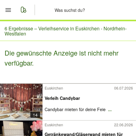
Start
6 Ergebnisse –
Verleihservice in Euskirchen - Nordrhein-
Westfalen
Merkliste
Die gewünschte Anzeige ist nicht mehr
Nachrichten
verfügbar.
Anzeige aufgeben
Euskirchen
06.07.2026
Verleih Candybar
Candybar mieten für deine Feie
...
14
Euskirchen
22.06.2026
Getränkewand/Gläserwand mieten für