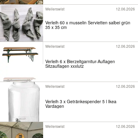
Weilerswist
12.06.2026
Verleih 60 x musselin Servietten salbei grün
35 x 35 cm
Weilerswist
12.06.2026
Verleih 6 x Bierzeltgarnitur-Auflagen
Sitzauflagen xxxlutz
Weilerswist
12.06.2026
Verleih 3 x Getränkespender 5 l Ikea
Vardagen
Weilerswist
12.06.2026