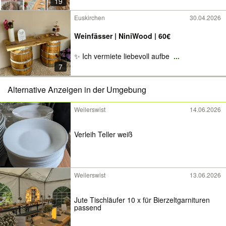
19
Euskirchen
30.04.2026
Weinfässer | NiniWood | 60€
✨ Ich vermiete liebevoll aufbe
...
7
Alternative Anzeigen in der Umgebung
Weilerswist
14.06.2026
Verleih Teller weiß
Weilerswist
13.06.2026
Jute Tischläufer 10 x für Bierzeltgarnituren
passend