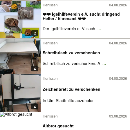
Illertissen
04.08.2026
❤️❤️ Igelhilfeverein e.V. sucht dringend
Helfer / Ehrenamt ❤️❤️
Der Igelhilfeverein e. V. such
...
2
Illertissen
04.08.2026
Schreibtisch zu verschenken
Schreibtisch zu verschenken. A
...
4
Illertissen
04.08.2026
Zeichenbrett zu verschenken
In Ulm Stadtmitte abzuholen
4
Illertissen
03.08.2026
Altbrot gesucht