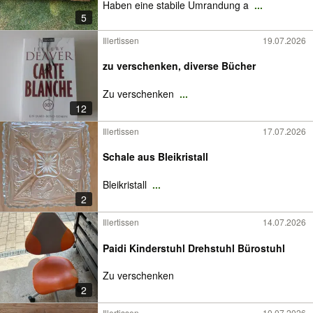
Haben eine stabile Umrandung a
...
5
Illertissen
19.07.2026
zu verschenken, diverse Bücher
Zu verschenken
...
12
Illertissen
17.07.2026
Schale aus Bleikristall
Bleikristall
...
2
Illertissen
14.07.2026
Paidi Kinderstuhl Drehstuhl Bürostuhl
Zu verschenken
2
Illertissen
10.07.2026