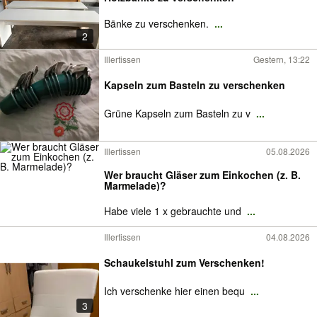
Bänke zu verschenken.
...
2
Illertissen
Gestern, 13:22
Kapseln zum Basteln zu verschenken
Grüne Kapseln zum Basteln zu v
...
Illertissen
05.08.2026
Wer braucht Gläser zum Einkochen (z. B.
Marmelade)?
Habe viele 1 x gebrauchte und
...
Illertissen
04.08.2026
Schaukelstuhl zum Verschenken!
Ich verschenke hier einen bequ
...
3