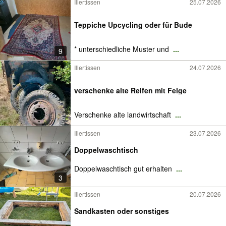
Illertissen
25.07.2026
Teppiche Upcycling oder für Bude
* unterschiedliche Muster und
...
9
Illertissen
24.07.2026
verschenke alte Reifen mit Felge
Verschenke alte landwirtschaft
...
Illertissen
23.07.2026
Doppelwaschtisch
Doppelwaschtisch gut erhalten
...
3
Illertissen
20.07.2026
Sandkasten oder sonstiges