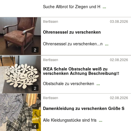
Suche Altbrot für Ziegen und H
...
Illertissen
03.08.2026
Ohrensessel zu verschenken
Ohrensessel zu verschenken...n
...
2
Illertissen
02.08.2026
IKEA Schale Obstschale weiß zu
verschenken Achtung Beschreibung!!
Obstschale zu verschenken
...
2
Illertissen
02.08.2026
Damenkleidung zu verschenken Größe S
Alle Kleidungsstücke sind fris
...
4