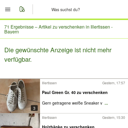
Start
71 Ergebnisse –
Artikel zu verschenken in Illertissen -
Bayern
Merkliste
Die gewünschte Anzeige ist nicht mehr
Nachrichten
verfügbar.
Anzeige aufgeben
Illertissen
Gestern, 17:57
Paul Green Gr. 40 zu verschenken
Gern getragene weiße Sneaker v
...
3
Illertissen
Gestern, 15:30
Holzbänke zu verschenken