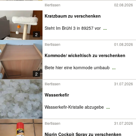
Illertissen
02.08.2026
Kratzbaum zu verschenken
Steht Im Brühl 3 in 89257 vor
...
2
Illertissen
01.08.2026
Kommode/ wickeltisch zu verschenken
Biete hier eine kommode umbaub
...
2
Illertissen
31.07.2026
Wasserkefir
Wasserkefir-Kristalle abzugebe
...
Illertissen
31.07.2026
Nigrin Cockpit Spray zu verschenken