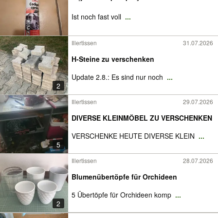
Ist noch fast voll
...
Illertissen
31.07.2026
H-Steine zu verschenken
Update 2.8.: Es sind nur noch
...
2
Illertissen
29.07.2026
DIVERSE KLEINMÖBEL ZU VERSCHENKEN
VERSCHENKE HEUTE DIVERSE KLEIN
...
5
Illertissen
28.07.2026
Blumenübertöpfe für Orchideen
5 Übertöpfe für Orchideen komp
...
2