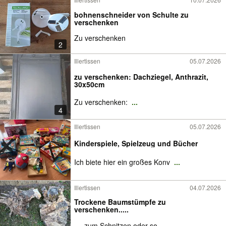
bohnenschneider von Schulte zu
verschenken
Zu verschenken
2
Illertissen
05.07.2026
zu verschenken: Dachziegel, Anthrazit,
30x50cm
Zu verschenken:
...
4
Illertissen
05.07.2026
Kinderspiele, Spielzeug und Bücher
Ich biete hier ein großes Konv
...
Illertissen
04.07.2026
Trockene Baumstümpfe zu
verschenken.....
.....zum Schnitzen oder so
...