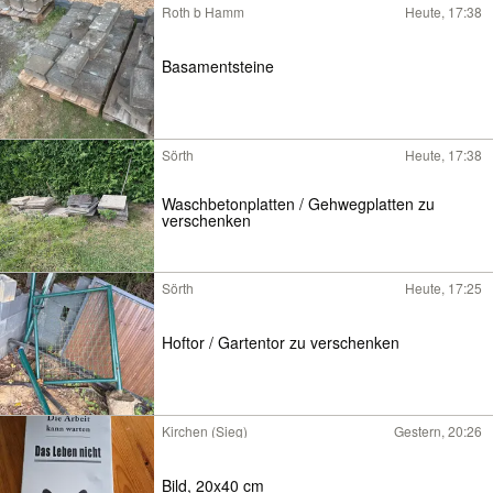
Roth b Hamm
Heute, 17:38
Basamentsteine
Sörth
Heute, 17:38
Waschbetonplatten / Gehwegplatten zu
verschenken
Sörth
Heute, 17:25
Hoftor / Gartentor zu verschenken
Kirchen (Sieg)
Gestern, 20:26
Bild, 20x40 cm