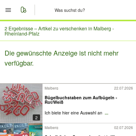
Start
2 Ergebnisse –
Artikel zu verschenken in Malberg -
Rheinland-Pfalz
Merkliste
Die gewünschte Anzeige ist nicht mehr
Nachrichten
verfügbar.
Anzeige aufgeben
Malberg
22.07.2026
Bügelbuchstaben zum Aufbügeln -
Rot/Weiß
Ich biete hier eine Auswahl an
...
2
Malberg
02.07.2026