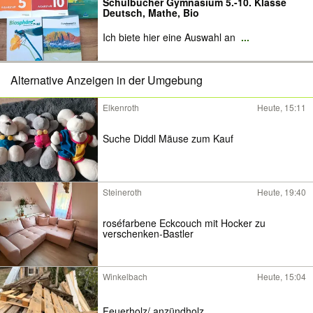
Schulbücher Gymnasium 5.-10. Klasse
Deutsch, Mathe, Bio
Ich biete hier eine Auswahl an
...
Alternative Anzeigen in der Umgebung
Elkenroth
Heute, 15:11
Suche Diddl Mäuse zum Kauf
Steineroth
Heute, 19:40
roséfarbene Eckcouch mit Hocker zu
verschenken-Bastler
Winkelbach
Heute, 15:04
Feuerholz/ anzündholz