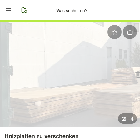
Start
Merkliste
Nachrichten
Anzeige aufgeben
4
Holzplatten zu verschenken