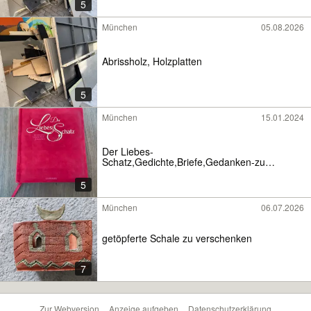
5
München
05.08.2026
Abrissholz, Holzplatten
5
München
15.01.2024
Der Liebes-
Schatz,Gedichte,Briefe,Gedanken-zu
verschenken
5
München
06.07.2026
getöpferte Schale zu verschenken
7
Zur Webversion
Anzeige aufgeben
Datenschutzerklärung