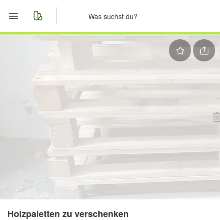
Start
Merkliste
Nachrichten
Anzeige aufgeben
Holzpaletten zu verschenken