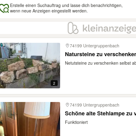
Erstelle einen Suchauftrag und lasse dich benachrichtigen,
wenn neue Anzeigen eingestellt werden.
gebnisse
74199 Untergruppenbach
Natursteine zu verschenke
Netutsteine zu verschenken selbst a
2
74199 Untergruppenbach
Schöne alte Stehlampe zu
Funktioniert