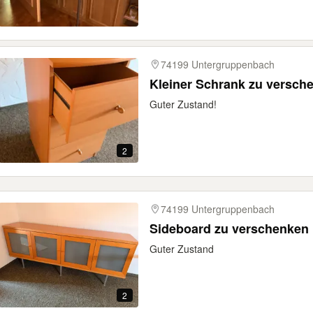
74199 Untergruppenbach
Kleiner Schrank zu versch
Guter Zustand!
2
74199 Untergruppenbach
Sideboard zu verschenken
Guter Zustand
2