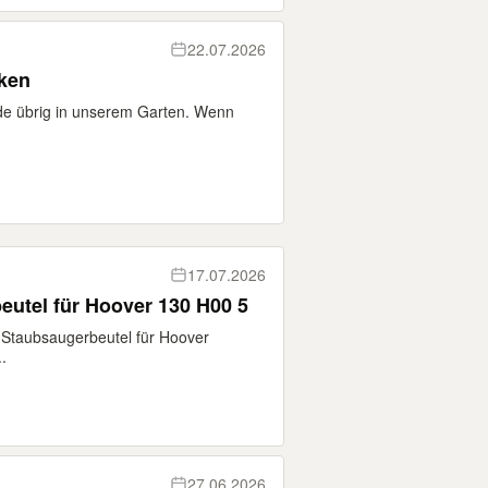
22.07.2026
nken
de übrig in unserem Garten. Wenn
17.07.2026
utel für Hoover 130 H00 5
Staubsaugerbeutel für Hoover
.
27.06.2026