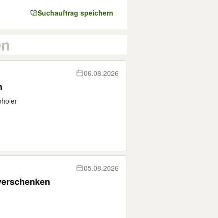
Suchauftrag speichern
06.08.2026
n
bholer
05.08.2026
 verschenken