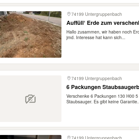
74199 Untergruppenbach
Auffüll‘ Erde zum versche
Hallo zusammen, wir haben noch Er
jmd. Interesse hat kann sich...
74199 Untergruppenbach
6 Packungen Staubsaugerbe
Verschenke 6 Packungen 130 H00 5 
Staubsauger. Es gibt keine Garantie..
74199 Untergruppenbach