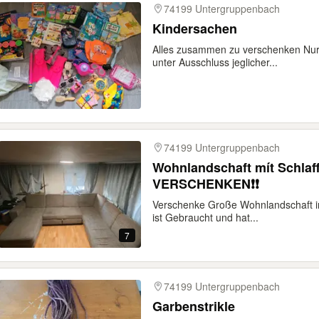
74199 Untergruppenbach
Kindersachen
Alles zusammen zu verschenken Nur 
unter Ausschluss jeglicher...
74199 Untergruppenbach
Wohnlandschaft mít Schlaf
VERSCHENKEN❗❗
Verschenke Große Wohnlandschaft in
ist Gebraucht und hat...
7
74199 Untergruppenbach
Garbenstrikle