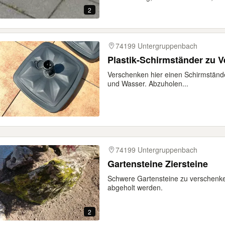
2
74199 Untergruppenbach
Plastik-Schirmständer zu 
Verschenken hier einen Schirmständer 
und Wasser. Abzuholen...
74199 Untergruppenbach
Gartensteine Ziersteine
Schwere Gartensteine zu verschenke
abgeholt werden.
2