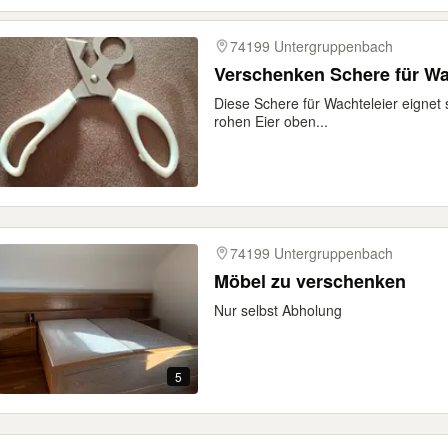
74199 Untergruppenbach
Verschenken Schere für Wa
Diese Schere für Wachteleier eignet
rohen Eier oben...
74199 Untergruppenbach
Möbel zu verschenken
Nur selbst Abholung
5