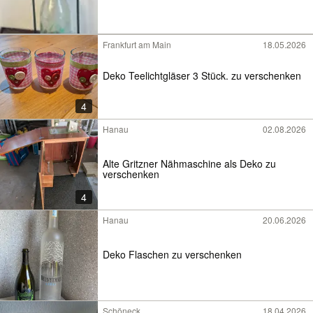
Frankfurt am Main
18.05.2026
Deko Teelichtgläser 3 Stück. zu verschenken
4
Hanau
02.08.2026
Alte Gritzner Nähmaschine als Deko zu
verschenken
4
Hanau
20.06.2026
Deko Flaschen zu verschenken
Schöneck
18.04.2026