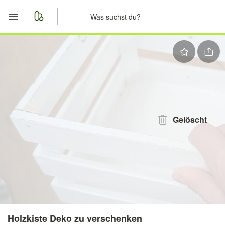
Start
Merkliste
Nachrichten
Anzeige aufgeben
Gelöscht
Holzkiste Deko zu verschenken