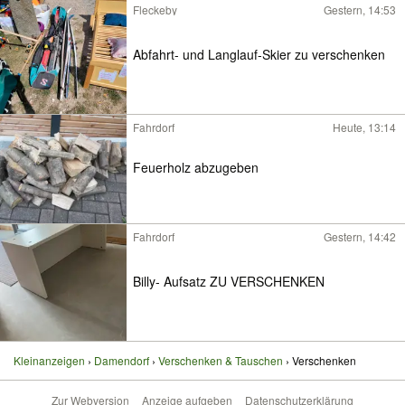
Fleckeby
Gestern, 14:53
Abfahrt- und Langlauf-Skier zu verschenken
Fahrdorf
Heute, 13:14
Feuerholz abzugeben
Fahrdorf
Gestern, 14:42
Billy- Aufsatz ZU VERSCHENKEN
Kleinanzeigen
Damendorf
Verschenken & Tauschen
Verschenken
Zur Webversion
Anzeige aufgeben
Datenschutzerklärung