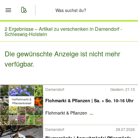
Start
2 Ergebnisse –
Artikel zu verschenken in Damendorf -
Schleswig-Holstein
Merkliste
Die gewünschte Anzeige ist nicht mehr
Nachrichten
verfügbar.
Anzeige aufgeben
Damendorf
Gestern, 21:15
Flohmarkt & Pflanzen | Sa. + So. 10-16 Uhr
Flohmarkt & Pflanzen
...
Damendorf
28.07.2026