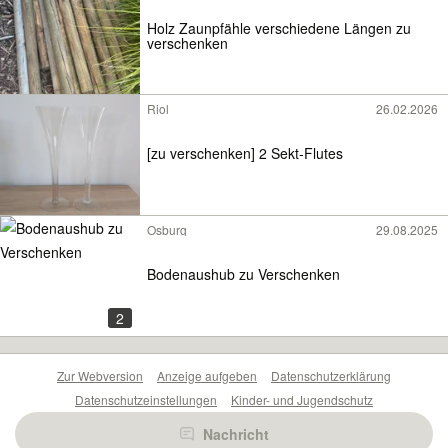
Holz Zaunpfähle verschiedene Längen zu
verschenken
Riol
26.02.2026
[zu verschenken] 2 Sekt-Flutes
Osburg
29.08.2025
Bodenaushub zu Verschenken
2
Zur Webversion
Anzeige aufgeben
Datenschutzerklärung
Datenschutzeinstellungen
Kinder- und Jugendschutz
Barrierefreiheitserklärung
Sicherheitslücken melden
Nachricht
Nutzungsbedingungen
Beliebte Suchen
Anzeigen Übersicht