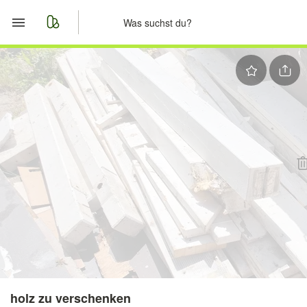
Start
Merkliste
Nachrichten
Anzeige aufgeben
holz zu verschenken