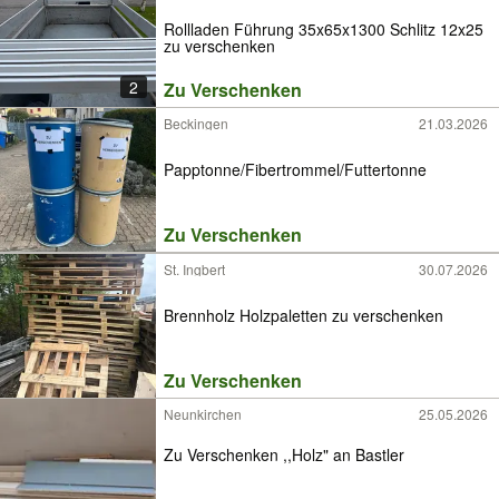
Rollladen Führung 35x65x1300 Schlitz 12x25
zu verschenken
2
Zu Verschenken
Beckingen
21.03.2026
Papptonne/Fibertrommel/Futtertonne
Zu Verschenken
St. Ingbert
30.07.2026
Brennholz Holzpaletten zu verschenken
Zu Verschenken
Neunkirchen
25.05.2026
Zu Verschenken ,,Holz" an Bastler