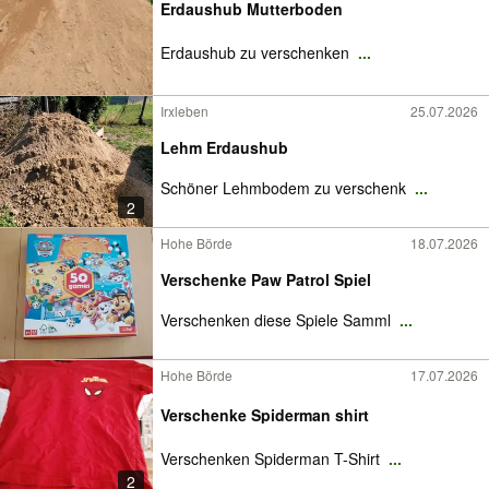
Erdaushub Mutterboden
Erdaushub zu verschenken
...
Irxleben
25.07.2026
Lehm Erdaushub
Schöner Lehmbodem zu verschenk
...
2
Hohe Börde
18.07.2026
Verschenke Paw Patrol Spiel
Verschenken diese Spiele Samml
...
Hohe Börde
17.07.2026
Verschenke Spiderman shirt
Verschenken Spiderman T-Shirt
...
2