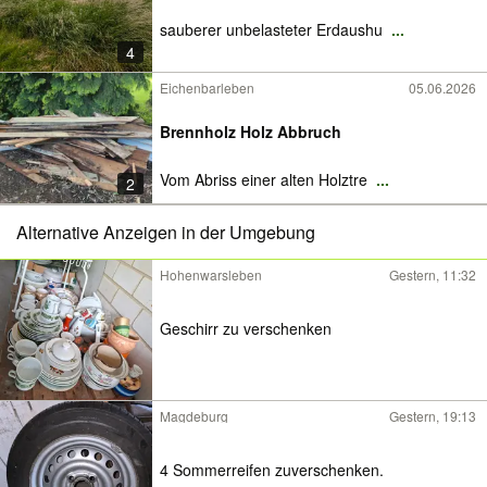
sauberer unbelasteter Erdaushu
...
4
Eichenbarleben
05.06.2026
Brennholz Holz Abbruch
Vom Abriss einer alten Holztre
...
2
Alternative Anzeigen in der Umgebung
Hohenwarsleben
Gestern, 11:32
Geschirr zu verschenken
Magdeburg
Gestern, 19:13
4 Sommerreifen zuverschenken.