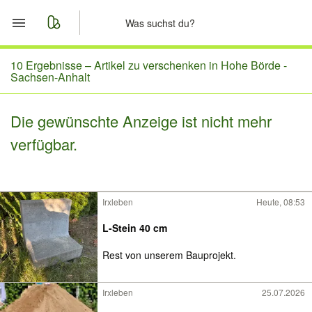
Start
10 Ergebnisse –
Artikel zu verschenken in Hohe Börde -
Sachsen-Anhalt
Merkliste
Die gewünschte Anzeige ist nicht mehr
Nachrichten
verfügbar.
Anzeige aufgeben
Irxleben
Heute, 08:53
L-Stein 40 cm
Rest von unserem Bauprojekt.
Irxleben
25.07.2026