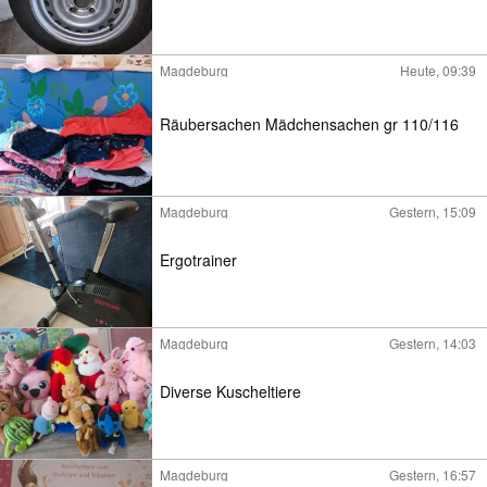
Magdeburg
Heute, 09:39
Räubersachen Mädchensachen gr 110/116
Magdeburg
Gestern, 15:09
Ergotrainer
Magdeburg
Gestern, 14:03
Diverse Kuscheltiere
Magdeburg
Gestern, 16:57