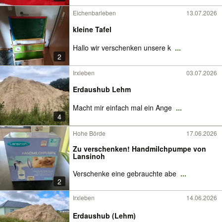
Eichenbarleben
13.07.2026
kleine Tafel
Hallo wir verschenken unsere k
...
2
Irxleben
03.07.2026
Erdaushub Lehm
Macht mir einfach mal ein Ange
...
4
Hohe Börde
17.06.2026
Zu verschenken! Handmilchpumpe von
Lansinoh
Verschenke eine gebrauchte abe
...
2
Irxleben
14.06.2026
Erdaushub (Lehm)