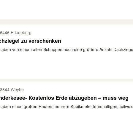
6446 Friedeburg
chziegel zu verschenken
haben von einem alten Schuppen noch eine größere Anzahl Dachziegel
8844 Weyhe
nderkesee- Kostenlos Erde abzugeben – muss weg
haben einen großen Haufen mehrere Kubikmeter lehmhaltigen, teilwei