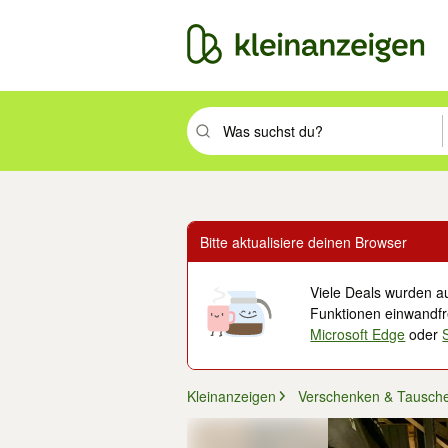
Suchbegriff eingeben. Eingabetaste drüc
Bitte aktualisiere deinen Browser
Viele Deals wurden au
Funktionen einwandfre
Microsoft Edge
oder
Kleinanzeigen
Verschenken & Tausch