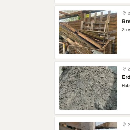
2
Bre
Zu 
2
Er
Habe
2