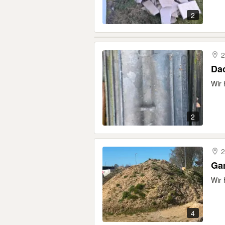
2
2
Da
Wir 
2
2
Ga
Wir 
4