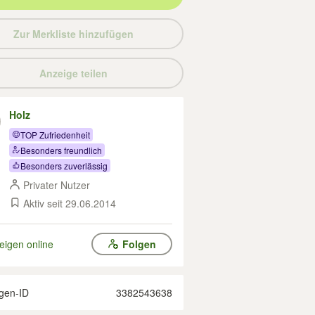
Zur Merkliste hinzufügen
Anzeige teilen
Holz
TOP Zufriedenheit
Besonders freundlich
Besonders zuverlässig
Privater Nutzer
Aktiv seit 29.06.2014
eigen online
Folgen
gen-ID
3382543638