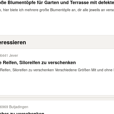
ße Blumentöpfe für Garten und Terrasse mit defekte
o, hier biete ich mehrere große Blumentöpfe an, dir alle jeweils an vers
eressieren
6441 Jever
Alte Reifen, Siloreifen zu verschenken
 Reifen, Siloreifen zu verschenken Verschiedene Größen Mit und ohne
6969 Butjadingen
cher zu verschenken