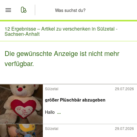
Start
12 Ergebnisse –
Artikel zu verschenken in Sülzetal -
Sachsen-Anhalt
Merkliste
Die gewünschte Anzeige ist nicht mehr
Nachrichten
verfügbar.
Anzeige aufgeben
Sülzetal
29.07.2026
größer Plüschbär abzugeben
Hallo
...
Sülzetal
29.07.2026