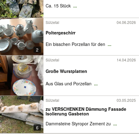
Ca. 15 Stück
...
Sülzetal
04.06.2026
Poltergeschirr
Ein bisschen Porzellan für den
...
2
Sülzetal
14.04.2026
Große Wurstplatten
Aus Glas und Porzellan
...
Sülzetal
03.05.2025
zu VERSCHENKEN Dämmung Fassade
Isolierung Gasbeton
Dammsteine Styropor Zement zu
...
6