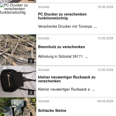
Sülzetal
18.06.2026
PC Drucker zu verschenken
funktionstüchtig
Verschenke Drucker mit Tonerpa
...
Sülzetal
10.06.2026
Brennholz zu verschenken
Abholung in Sülzetal 39171
...
2
Sülzetal
10.06.2026
kleiner neuwertiger Rucksack zu
verschenken
Kleiner neuwertiger Rucksack a
...
2
Sülzetal
08.06.2026
Schlacke Steine