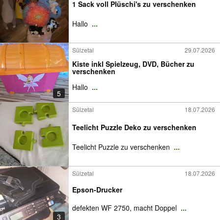
1 Sack voll Plüschi's zu verschenken
Hallo
...
Sülzetal
29.07.2026
Kiste inkl Spielzeug, DVD, Bücher zu
verschenken
Hallo
...
5
Sülzetal
18.07.2026
Teelicht Puzzle Deko zu verschenken
Teelicht Puzzle zu verschenken
...
Sülzetal
18.07.2026
Epson-Drucker
defekten WF 2750, macht Doppel
...
3