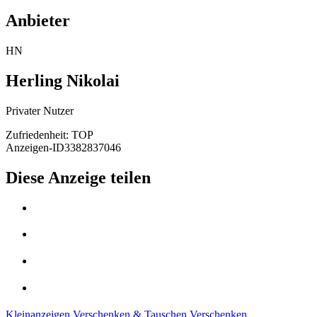
Anbieter
HN
Herling Nikolai
Privater Nutzer
Zufriedenheit: TOP
Anzeigen-ID
3382837046
Diese Anzeige teilen
Kleinanzeigen
Verschenken & Tauschen
Verschenken