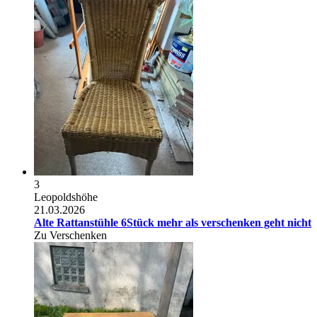
3
Leopoldshöhe
21.03.2026
Alte Rattanstühle 6Stück mehr als verschenken geht nicht
Zu Verschenken