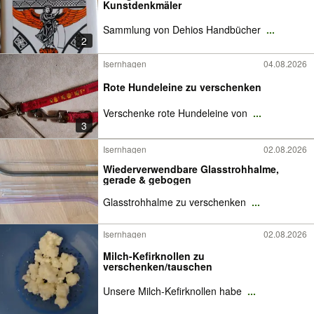
Kunstdenkmäler
Sammlung von Dehios Handbücher
...
2
Isernhagen
04.08.2026
Rote Hundeleine zu verschenken
Verschenke rote Hundeleine von
...
3
Isernhagen
02.08.2026
Wiederverwendbare Glasstrohhalme,
gerade & gebogen
Glasstrohhalme zu verschenken
...
Isernhagen
02.08.2026
Milch-Kefirknollen zu
verschenken/tauschen
Unsere Milch-Kefirknollen habe
...