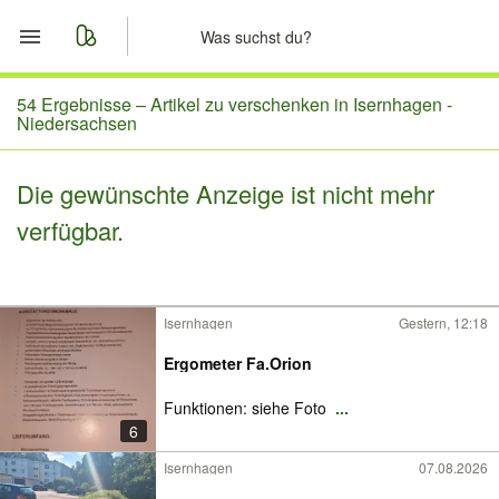
Start
54 Ergebnisse –
Artikel zu verschenken in Isernhagen -
Niedersachsen
Merkliste
Die gewünschte Anzeige ist nicht mehr
Nachrichten
verfügbar.
Anzeige aufgeben
Isernhagen
Gestern, 12:18
Ergometer Fa.Orion
Funktionen: siehe Foto
...
6
Isernhagen
07.08.2026