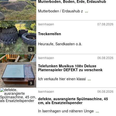
Mutterboden, Boden, Erde, Erdaushub
Mutterboden / Erdaushub z
...
Isernhagen
07.08.2026
Treckerreifen
Heuraufe, Sandkasten o.ä.
3
Isernhagen
06.08.2026
Telefunken Musikus 108v Deluxe
Plattenspieler DEFEKT zu verschenk
Ich verkaufe hier einen klassi
...
9
Isernhagen
06.08.2026
defekte, ausrangierte Spülmaschine, 45
cm, als Ersatzteilspender
In Isernhagen und näheren Umge
...