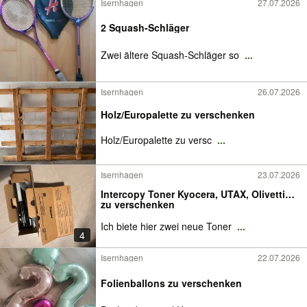
Isernhagen
27.07.2026
2 Squash-Schläger
Zwei ältere Squash-Schläger so
...
Isernhagen
26.07.2026
Holz/Europalette zu verschenken
Holz/Europalette zu versc
...
Isernhagen
23.07.2026
Intercopy Toner Kyocera, UTAX, Olivetti…
zu verschenken
Ich biete hier zwei neue Toner
...
4
Isernhagen
22.07.2026
Folienballons zu verschenken