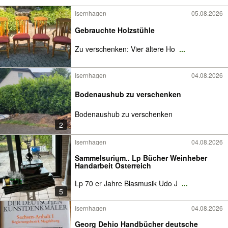
Isernhagen
05.08.2026
Gebrauchte Holzstühle
Zu verschenken: Vier ältere Ho
...
Isernhagen
04.08.2026
Bodenaushub zu verschenken
Bodenaushub zu verschenken
2
Isernhagen
04.08.2026
Sammelsurium.. Lp Bücher Weinheber
Handarbeit Österreich
Lp 70 er Jahre Blasmusik Udo J
...
5
Isernhagen
04.08.2026
Georg Dehio Handbücher deutsche