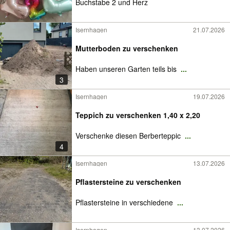
Buchstabe 2 und Herz
Isernhagen
21.07.2026
Mutterboden zu verschenken
Haben unseren Garten teils bis
...
3
Isernhagen
19.07.2026
Teppich zu verschenken 1,40 x 2,20
Verschenke diesen Berberteppic
...
4
Isernhagen
13.07.2026
Pflastersteine zu verschenken
Pflastersteine in verschiedene
...
Isernhagen
13.07.2026