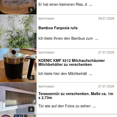
Er hat einen kleineren Riss, d
...
5
Isernhagen
28.07.2026
Bambus Fargesia rufa
Ich biete Ihnen den Bambus zum
...
Isernhagen
27.07.2026
KOENIC KMF 5212 Milchaufschäumer
Milchbehälter zu verschenken
Ich biete hier den Milchbehält
...
3
Isernhagen
27.07.2026
Terassentür zu verschenken. Maße ca. 1m
x 2,73m
Tür wie auf den Fotos zu sehen
...
8