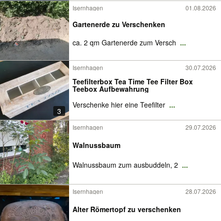
Isernhagen
01.08.2026
Gartenerde zu Verschenken
ca. 2 qm Gartenerde zum Versch
...
Isernhagen
30.07.2026
Teefilterbox Tea Time Tee Filter Box
Teebox Aufbewahrung
Verschenke hier eine Teefilter
...
3
Isernhagen
29.07.2026
Walnussbaum
Walnussbaum zum ausbuddeln, 2
...
Isernhagen
28.07.2026
Alter Römertopf zu verschenken