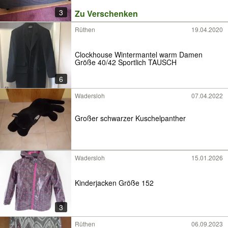
3
Zu Verschenken
Rüthen
19.04.2020
Clockhouse Wintermantel warm Damen
Größe 40/42 Sportlich TAUSCH
6
Wadersloh
07.04.2022
Großer schwarzer Kuschelpanther
Wadersloh
15.01.2026
Kinderjacken Größe 152
3
Rüthen
06.09.2023