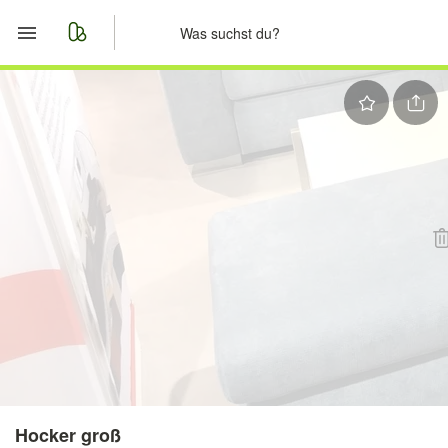
Start
Merkliste
Nachrichten
Anzeige aufgeben
Hocker groß