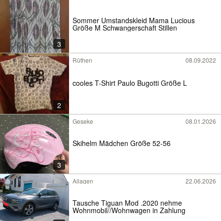
Sommer Umstandskleid Mama Lucious
Größe M Schwangerschaft Stillen
3
Rüthen
08.09.2022
cooles T-Shirt Paulo Bugotti Größe L
2
Geseke
08.01.2026
Skihelm Mädchen Größe 52-56
3
Allagen
22.06.2026
Tausche Tiguan Mod .2020 nehme
Wohnmobil//Wohnwagen in Zahlung