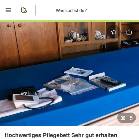
Start
Merkliste
Nachrichten
Anzeige aufgeben
5
Hochwertiges Pflegebett Sehr gut erhalten