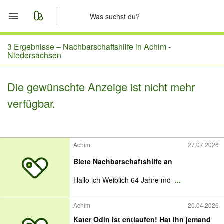
Start
3 Ergebnisse –
Nachbarschaftshilfe in Achim -
Niedersachsen
Merkliste
Die gewünschte Anzeige ist nicht mehr
Nachrichten
verfügbar.
Anzeige aufgeben
Achim
27.07.2026
Biete Nachbarschaftshilfe an
Hallo ich Weiblich 64 Jahre mö
...
Achim
20.04.2026
Kater Odin ist entlaufen! Hat ihn jemand