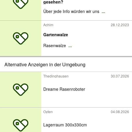
gesehen?
Über jede Info würden wir uns
...
Achim
28.12.2023
Gartenwalze
Rasenwalze
...
Alternative Anzeigen in der Umgebung
Thedinghausen
30.07.2026
Dreame Rasenroboter
Oyten
04.08.2026
Lagerraum 300x330cm