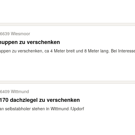
6639 Wiesmoor
huppen zu verschenken
ppen zu verschenken, ca 4 Meter breit und 8 Meter lang. Bei Interesse
6409 Wittmund
170 dachziegel zu verschenken
an selbstabholer stehen in Wittmund /Updorf