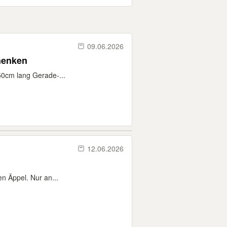
09.06.2026
henken
50cm lang Gerade-...
12.06.2026
n Äppel. Nur an...