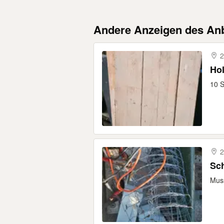
Andere Anzeigen des Anb
2
Hol
10 S
2
Sch
Muss