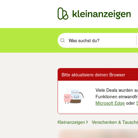
Suchbegriff eingeben. Eingabetaste drüc
Bitte aktualisiere deinen Browser
Viele Deals wurden au
Funktionen einwandfre
Microsoft Edge
oder
Kleinanzeigen
Verschenken & Tausch