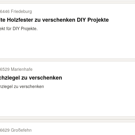
6446 Friedeburg
lte Holzfester zu verschenken DIY Projekte
ekt für DIY Projekte.
6529 Marienhafe
chziegel zu verschenken
ziegel zu verschenken
6629 Großefehn