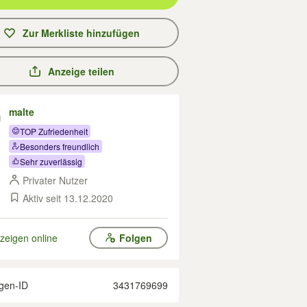
Zur Merkliste hinzufügen
Anzeige teilen
malte
TOP Zufriedenheit
Besonders freundlich
Sehr zuverlässig
Privater Nutzer
Aktiv seit 13.12.2020
zeigen online
Folgen
gen-ID
3431769699