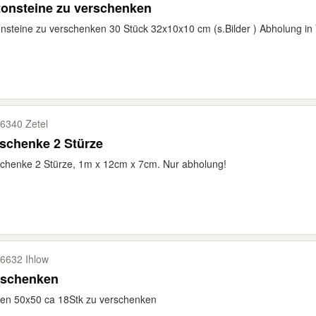
tonsteine zu verschenken
nsteine zu verschenken 30 Stück 32x10x10 cm (s.Bilder ) Abholung in
6340 Zetel
schenke 2 Stürze
chenke 2 Stürze, 1m x 12cm x 7cm. Nur abholung!
6632 Ihlow
rschenken
ten 50x50 ca 18Stk zu verschenken