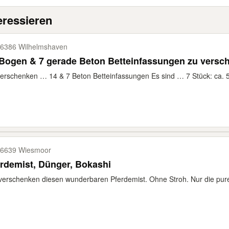
eressieren
6386 Wilhelmshaven
Bogen & 7 gerade Beton Betteinfassungen zu versc
erschenken … 14 & 7 Beton Betteinfassungen Es sind … 7 Stück: ca. 
6639 Wiesmoor
rdemist, Dünger, Bokashi
verschenken diesen wunderbaren Pferdemist. Ohne Stroh. Nur die pure