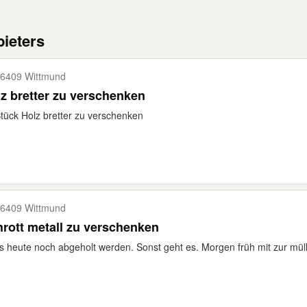
ieters
6409 Wittmund
z bretter zu verschenken
tück Holz bretter zu verschenken
6409 Wittmund
rott metall zu verschenken
 heute noch abgeholt werden. Sonst geht es. Morgen früh mit zur mül