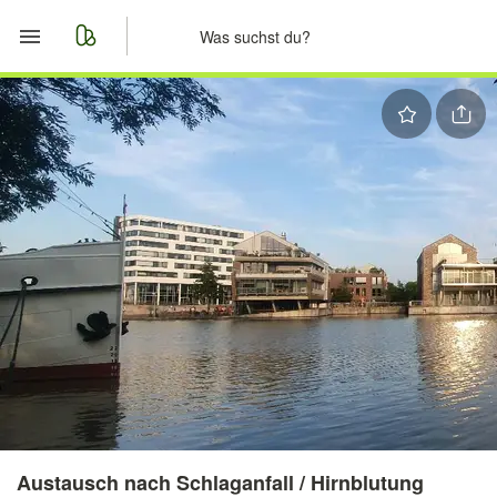
Start
Merkliste
Nachrichten
Anzeige aufgeben
Austausch nach Schlaganfall / Hirnblutung