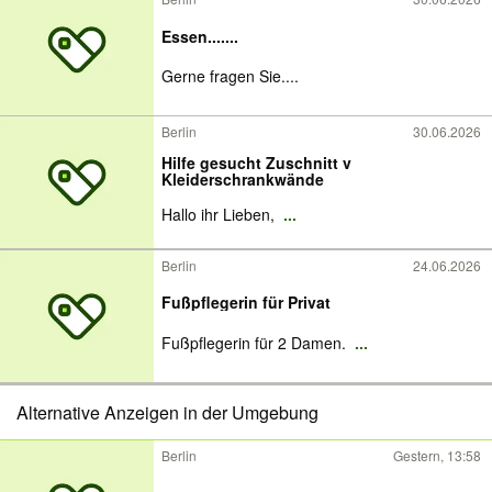
Essen.......
Gerne fragen Sie....
Berlin
30.06.2026
Hilfe gesucht Zuschnitt v
Kleiderschrankwände
Hallo ihr Lieben,
...
Berlin
24.06.2026
Fußpflegerin für Privat
Fußpflegerin für 2 Damen.
...
Alternative Anzeigen in der Umgebung
Berlin
Gestern, 13:58