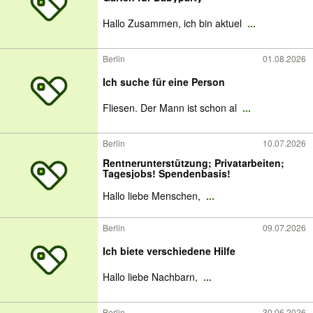
Hallo Zusammen, ich bin aktuel
...
Berlin
01.08.2026
Ich suche für eine Person
Fliesen. Der Mann ist schon al
...
Berlin
10.07.2026
Rentnerunterstützung; Privatarbeiten;
Tagesjobs! Spendenbasis!
Hallo liebe Menschen,
...
Berlin
09.07.2026
Ich biete verschiedene Hilfe
Hallo liebe Nachbarn,
...
Berlin
30.06.2026