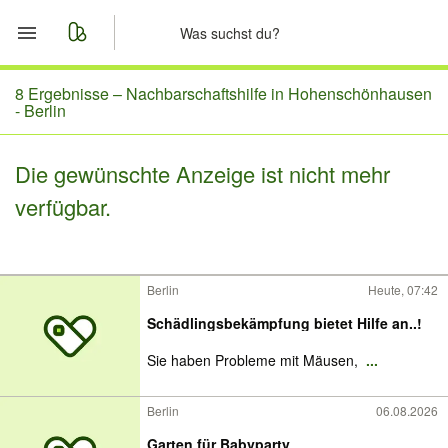
Start
8 Ergebnisse –
Nachbarschaftshilfe in Hohenschönhausen
- Berlin
Merkliste
Die gewünschte Anzeige ist nicht mehr
Nachrichten
verfügbar.
Anzeige aufgeben
Berlin
Heute, 07:42
Schädlingsbekämpfung bietet Hilfe an..!
Sie haben Probleme mit Mäusen,
...
Berlin
06.08.2026
Garten für Babyparty