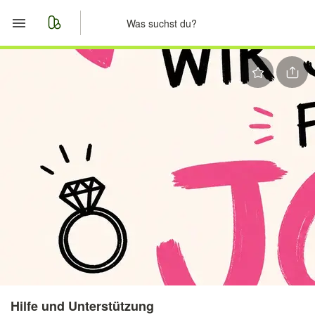
Start
Merkliste
Nachrichten
Anzeige aufgeben
Hilfe und Unterstützung