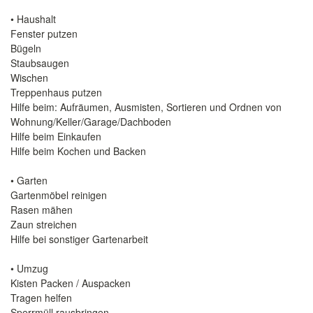
• Haushalt
Fenster putzen
Bügeln
Staubsaugen
Wischen
Treppenhaus putzen
Hilfe beim: Aufräumen, Ausmisten, Sortieren und Ordnen von
Wohnung/Keller/Garage/Dachboden
Hilfe beim Einkaufen
Hilfe beim Kochen und Backen
• Garten
Gartenmöbel reinigen
Rasen mähen
Zaun streichen
Hilfe bei sonstiger Gartenarbeit
• Umzug
Kisten Packen / Auspacken
Tragen helfen
Sperrmüll rausbringen