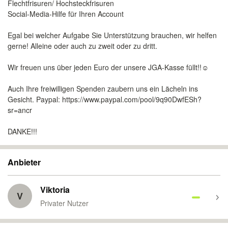
Flechtfrisuren/ Hochsteckfrisuren
Social-Media-Hilfe für Ihren Account
Egal bei welcher Aufgabe Sie Unterstützung brauchen, wir helfen
gerne! Alleine oder auch zu zweit oder zu dritt.
Wir freuen uns über jeden Euro der unsere JGA-Kasse füllt!!☺️
Auch Ihre freiwilligen Spenden zaubern uns ein Lächeln ins
Gesicht. Paypal: https://www.paypal.com/pool/9q90DwfESh?
sr=ancr
DANKE!!!
Anbieter
Viktoria
V
Privater Nutzer