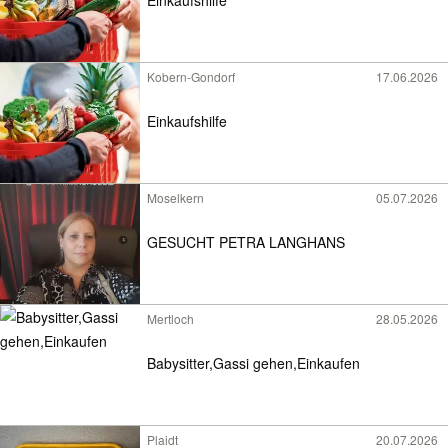
Einkaufshilfe
Kobern-Gondorf
17.06.2026
Einkaufshilfe
Moselkern
05.07.2026
GESUCHT PETRA LANGHANS
Mertloch
28.05.2026
Babysitter,Gassi gehen,Einkaufen
Plaidt
20.07.2026