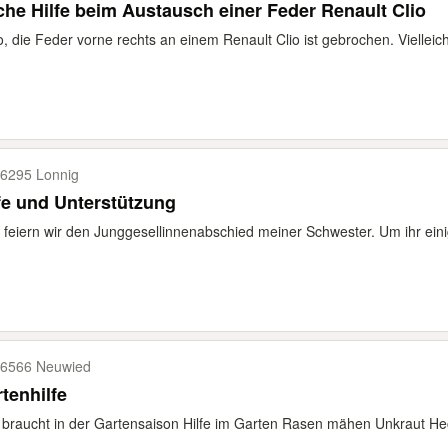
he Hilfe beim Austausch einer Feder Renault Clio
o, die Feder vorne rechts an einem Renault Clio ist gebrochen. Vielleic
6295 Lonnig
fe und Unterstützung
 feiern wir den Junggesellinnenabschied meiner Schwester. Um ihr eini
6566 Neuwied
tenhilfe
braucht in der Gartensaison Hilfe im Garten Rasen mähen Unkraut Hec