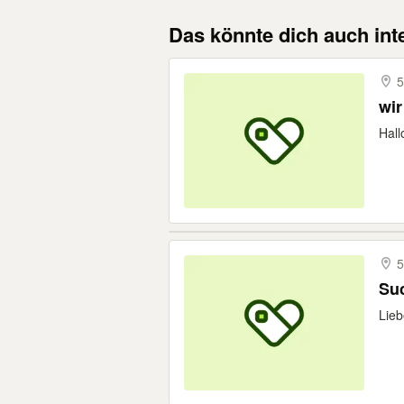
Das könnte dich auch int
5
wir
Hall
5
Suc
Lieb