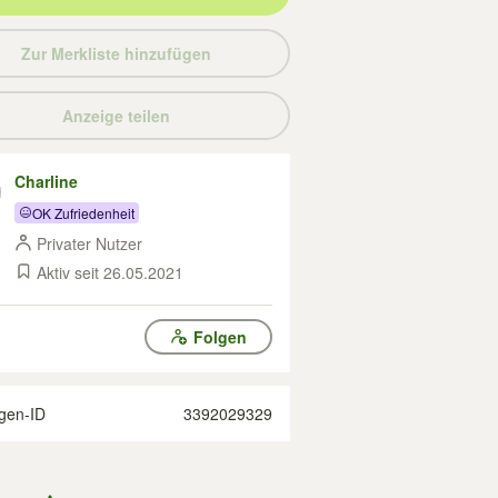
Zur Merkliste hinzufügen
Anzeige teilen
Charline
OK Zufriedenheit
Privater Nutzer
Aktiv seit 26.05.2021
Folgen
gen-ID
3392029329