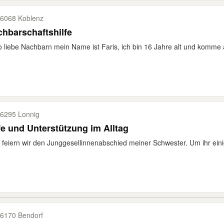
6068 Koblenz
hbarschaftshilfe
o liebe Nachbarn mein Name ist Faris, ich bin 16 Jahre alt und komme a
6295 Lonnig
fe und Unterstützung im Alltag
 feiern wir den Junggesellinnenabschied meiner Schwester. Um ihr eini
6170 Bendorf