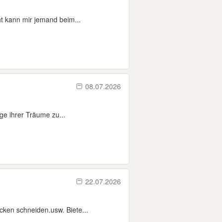
ht kann mir jemand beim...
08.07.2026
ge ihrer Träume zu...
22.07.2026
ken schneiden.usw. Biete...