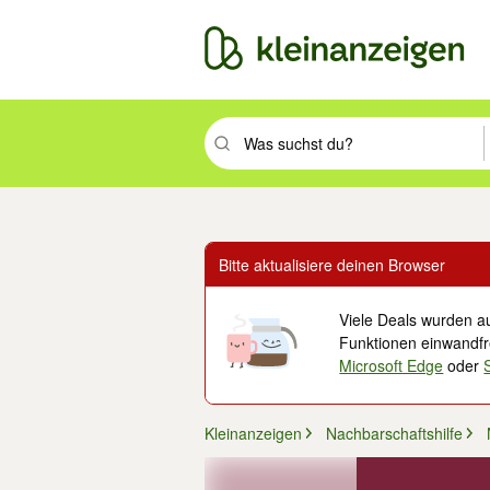
Suchbegriff eingeben. Eingabetaste drüc
Bitte aktualisiere deinen Browser
Viele Deals wurden au
Funktionen einwandfre
Microsoft Edge
oder
Kleinanzeigen
Nachbarschaftshilfe