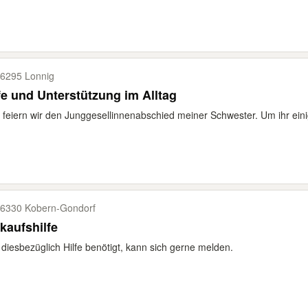
6295 Lonnig
fe und Unterstützung im Alltag
 feiern wir den Junggesellinnenabschied meiner Schwester. Um ihr eini
6330 Kobern-​Gondorf
kaufshilfe
diesbezüglich Hilfe benötigt, kann sich gerne melden.