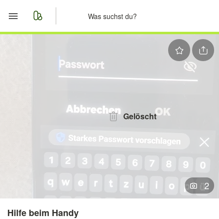
Start
Merkliste
Nachrichten
Anzeige aufgeben
Gelöscht
2
Hilfe beim Handy