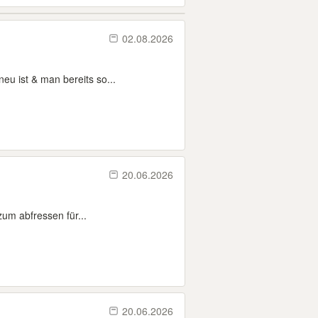
02.08.2026
eu ist & man bereits so...
20.06.2026
 zum abfressen für...
20.06.2026