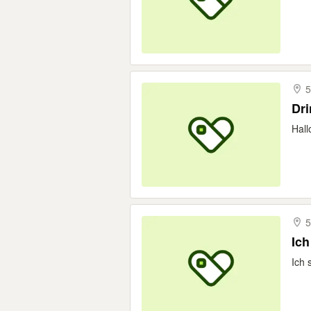
5
Dri
Hall
5
Ich
Ich 