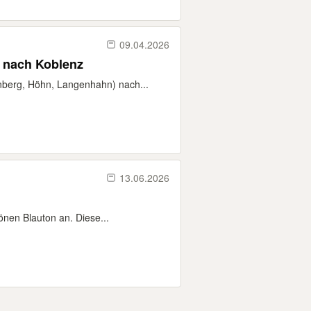
09.04.2026
 nach Koblenz
nberg, Höhn, Langenhahn) nach...
13.06.2026
önen Blauton an. Diese...