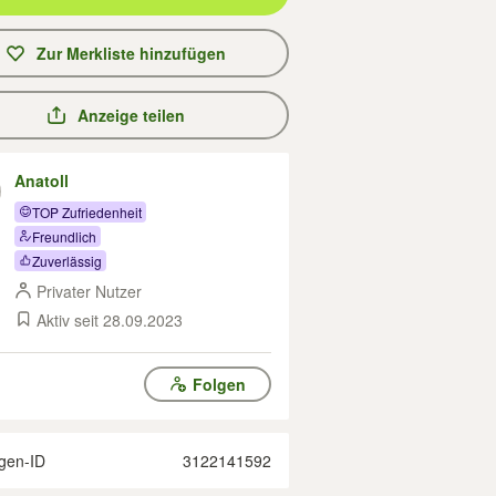
Zur Merkliste hinzufügen
Anzeige teilen
Anatoll
TOP Zufriedenheit
Freundlich
Zuverlässig
Privater Nutzer
Aktiv seit 28.09.2023
Folgen
gen-ID
3122141592