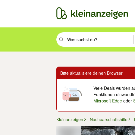
Suchbegriff eingeben. Eingabetaste drüc
Bitte aktualisiere deinen Browser
Viele Deals wurden au
Funktionen einwandfre
Microsoft Edge
oder
Kleinanzeigen
Nachbarschaftshilfe