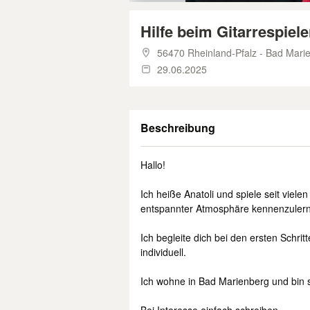
Hilfe beim Gitarrespielen
56470 Rheinland-Pfalz - Bad Mari
29.06.2025
Beschreibung
Hallo!
Ich heiße Anatoli und spiele seit viele
entspannter Atmosphäre kennenzulern
Ich begleite dich bei den ersten Schrit
individuell.
Ich wohne in Bad Marienberg und bin s