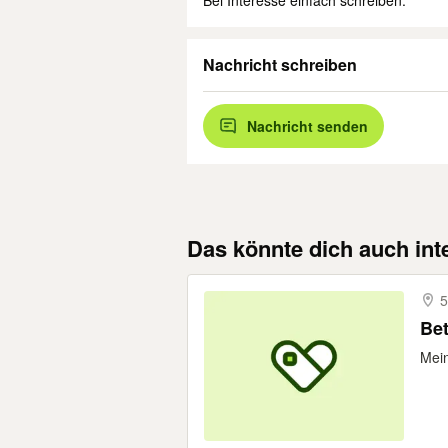
Bei Interesse einfach schreiben.
Nachricht schreiben
Nachricht senden
Das könnte dich auch int
5
Bet
Mein