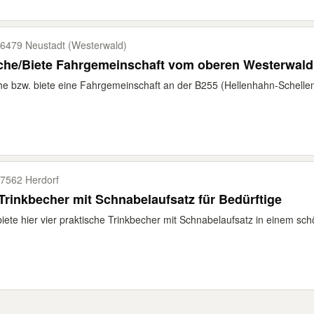
6479 Neustadt (Westerwald)
che/Biete Fahrgemeinschaft vom oberen Westerwald
e bzw. biete eine Fahrgemeinschaft an der B255 (Hellenhahn-Schelle
7562 Herdorf
Trinkbecher mit Schnabelaufsatz für Bedürftige
biete hier vier praktische Trinkbecher mit Schnabelaufsatz in einem sch