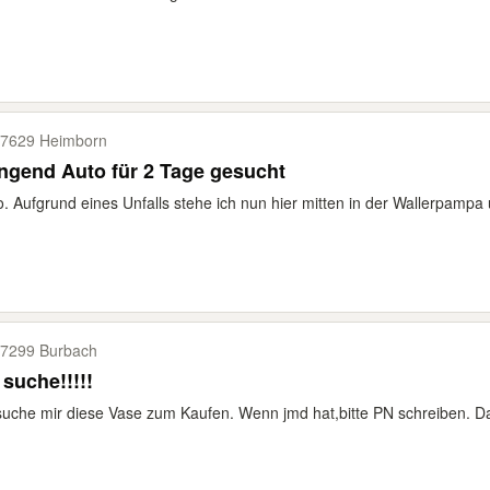
7629 Heimborn
ngend Auto für 2 Tage gesucht
o. Aufgrund eines Unfalls stehe ich nun hier mitten in der Wallerpampa
7299 Burbach
 suche!!!!!
suche mir diese Vase zum Kaufen. Wenn jmd hat,bitte PN schreiben. D