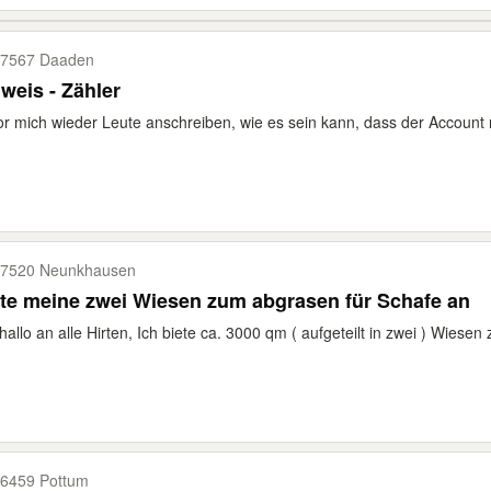
7567 Daaden
weis - Zähler
r mich wieder Leute anschreiben, wie es sein kann, dass der Account n
7520 Neunkhausen
te meine zwei Wiesen zum abgrasen für Schafe an
ihallo an alle Hirten, Ich biete ca. 3000 qm ( aufgeteilt in zwei ) Wiesen
6459 Pottum