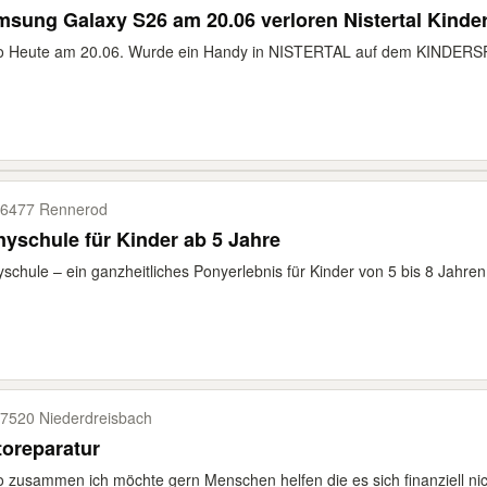
sung Galaxy S26 am 20.06 verloren Nistertal Kinder
o Heute am 20.06. Wurde ein Handy in NISTERTAL auf dem KINDERSPI
6477 Rennerod
yschule für Kinder ab 5 Jahre
schule – ein ganzheitliches Ponyerlebnis für Kinder von 5 bis 8 Jahren
7520 Niederdreisbach
oreparatur
o zusammen ich möchte gern Menschen helfen die es sich finanziell nicht