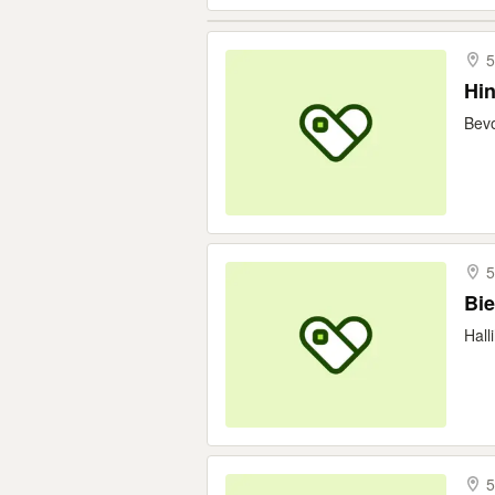
5
Hin
Bevo
5
Bie
Hall
5