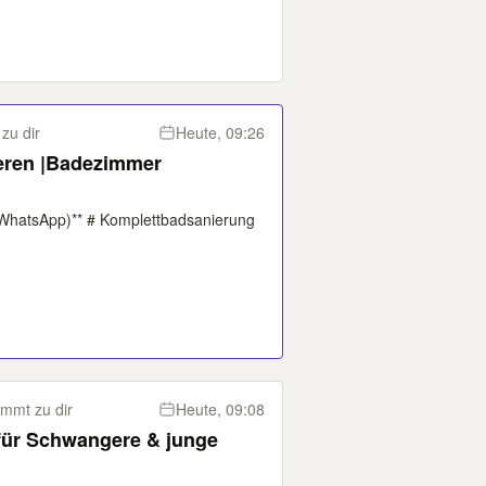
zu dir
Heute, 09:26
eren |Badezimmer
 WhatsApp)** # Komplettbadsanierung
mmt zu dir
Heute, 09:08
 für Schwangere & junge