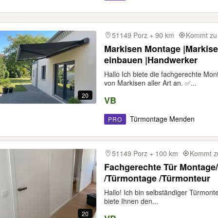
51149 Porz + 90 km
Kommt zu 
Markisen Montage |Markise
einbauen |Handwerker
Hallo Ich biete die fachgerechte M
von Markisen aller Art an. ✅...
20
VB
Türmontage Menden
PRO
51149 Porz + 100 km
Kommt zu
Fachgerechte Tür Montage
/Türmontage /Türmonteur
Hallo! Ich bin selbständiger Türmont
biete Ihnen den...
20