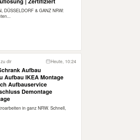
flösung | Zertifiziert
LN, DÜSSELDORF & GANZ NRW:
ten...
zu dir
Heute, 10:24
Schrank Aufbau
u Aufbau IKEA Montage
ch Aufbauservice
schluss Demontage
tage
roarbeiten in ganz NRW. Schnell,