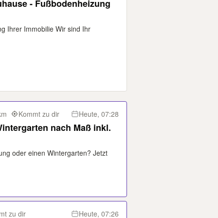
 Zuhause - Fußbodenheizung
g Ihrer Immobilie Wir sind Ihr
km
Kommt zu dir
Heute, 07:28
ntergarten nach Maß inkl.
ng oder einen Wintergarten? Jetzt
t zu dir
Heute, 07:26