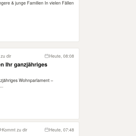
gere & junge Familien In vielen Fällen
zu dir
Heute, 08:08
 Ihr ganzjähriges
zjähriges Wohnparlament –
..
Kommt zu dir
Heute, 07:48