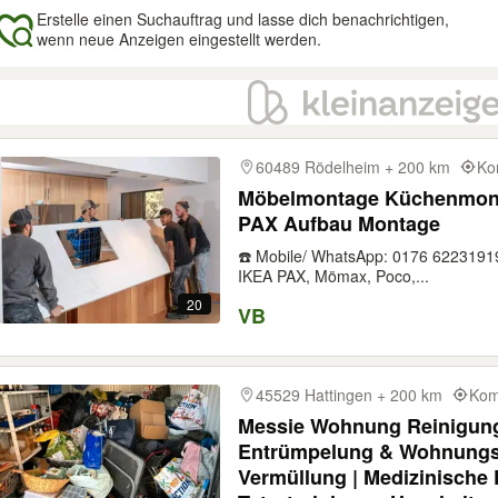
Erstelle einen Suchauftrag und lasse dich benachrichtigen,
wenn neue Anzeigen eingestellt werden.
gebnisse
60489 Rödelheim + 200 km
Ko
Möbelmontage Küchenmon
PAX Aufbau Montage
☎️ Mobile/ WhatsApp: 0176 622319
IKEA PAX, Mömax, Poco,...
20
VB
45529 Hattingen + 200 km
Kom
Messie Wohnung Reinigung
Entrümpelung & Wohnungsa
Vermüllung | Medizinische 