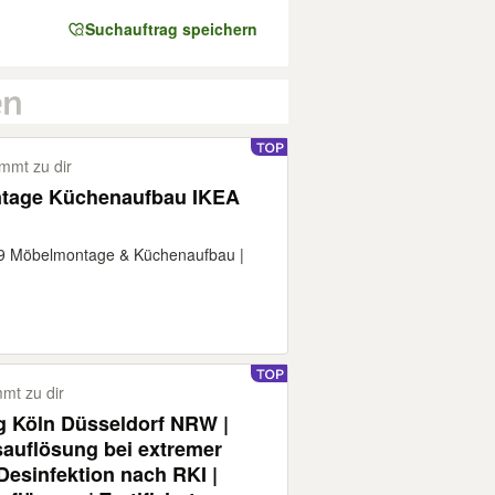
Suchauftrag speichern
mmt zu dir
tage Küchenaufbau IKEA
19 Möbelmontage & Küchenaufbau |
mt zu dir
 Köln Düsseldorf NRW |
uflösung bei extremer
Desinfektion nach RKI |