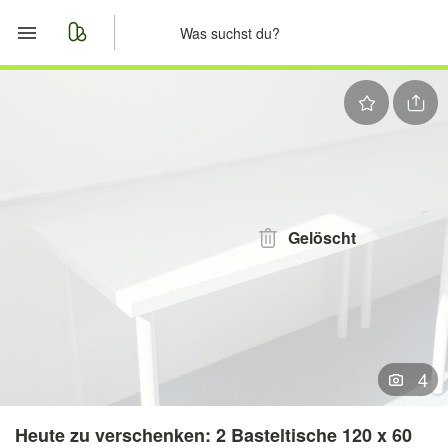
Start
Merkliste
Nachrichten
Anzeige aufgeben
Gelöscht
4
Heute zu verschenken: 2 Basteltische 120 x 60