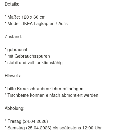
Details:
* Maße: 120 x 60 cm
* Modell: IKEA Lagkapten / Adils
Zustand:
* gebraucht
* mit Gebrauchsspuren
* stabil und voll funktionsfähig
Hinweis:
* bitte Kreuzschraubenzieher mitbringen
* Tischbeine können einfach abmontiert werden
Abholung:
* Freitag (24.04.2026)
* Samstag (25.04.2026) bis spätestens 12:00 Uhr