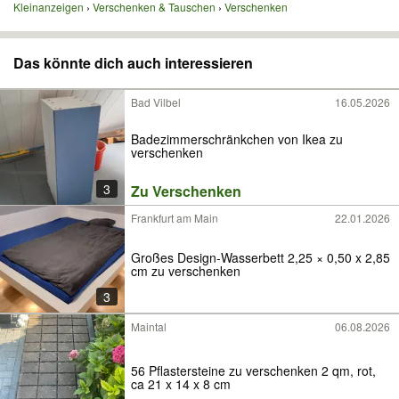
Kleinanzeigen
Verschenken & Tauschen
Verschenken
Das könnte dich auch interessieren
Bad Vilbel
16.05.2026
Badezimmerschränkchen von Ikea zu
verschenken
3
Zu Verschenken
Frankfurt am Main
22.01.2026
Großes Design-Wasserbett 2,25 × 0,50 x 2,85
cm zu verschenken
3
Maintal
06.08.2026
56 Pflastersteine zu verschenken 2 qm, rot,
ca 21 x 14 x 8 cm