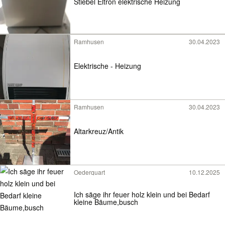
Stiebel Eltron elektrische Heizung
Ramhusen
30.04.2023
Elektrische - Heizung
Ramhusen
30.04.2023
Altarkreuz/Antik
Oederquart
10.12.2025
Ich säge ihr feuer holz klein und bei Bedarf
kleine Bäume,busch