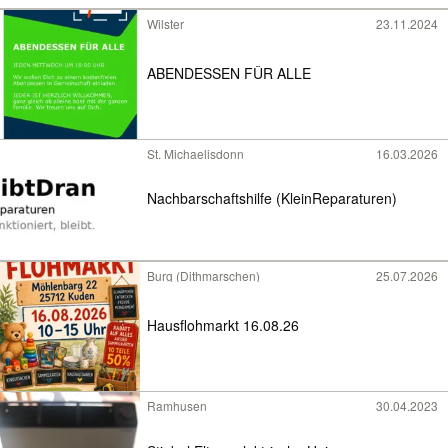
Wilster
23.11.2024
ABENDESSEN FÜR ALLE
St. Michaelisdonn
16.03.2026
Nachbarschaftshilfe (KleinReparaturen)
Burg (Dithmarschen)
25.07.2026
Hausflohmarkt 16.08.26
Ramhusen
30.04.2023