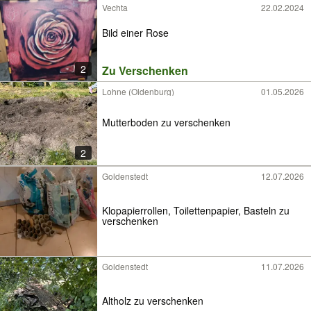
Vechta
22.02.2024
Bild einer Rose
2
Zu Verschenken
Lohne (Oldenburg)
01.05.2026
Mutterboden zu verschenken
2
Goldenstedt
12.07.2026
Klopapierrollen, Toilettenpapier, Basteln zu
verschenken
Goldenstedt
11.07.2026
Altholz zu verschenken