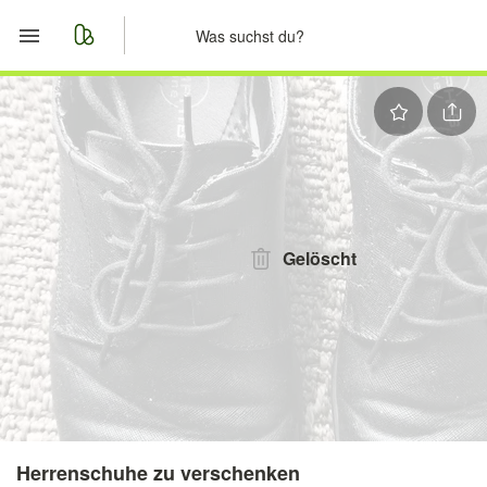
Start
Merkliste
Nachrichten
Anzeige aufgeben
Gelöscht
Herrenschuhe zu verschenken