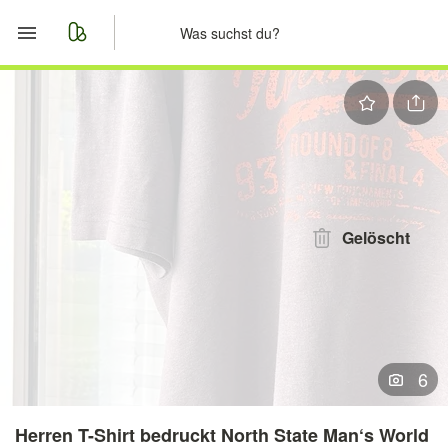
Start
Merkliste
Nachrichten
Anzeige aufgeben
Gelöscht
6
Herren T-Shirt bedruckt North State Man‘s World