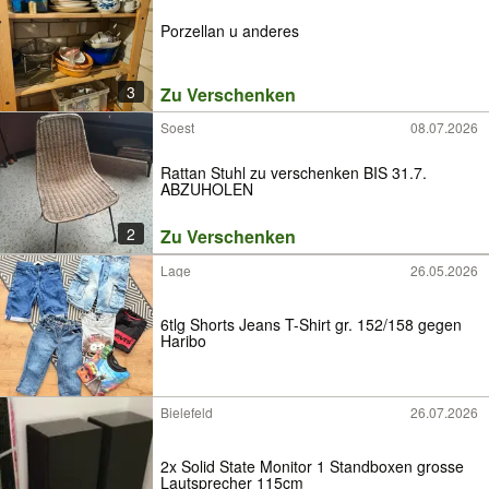
Porzellan u anderes
3
Zu Verschenken
Soest
08.07.2026
Rattan Stuhl zu verschenken BIS 31.7.
ABZUHOLEN
2
Zu Verschenken
Lage
26.05.2026
6tlg Shorts Jeans T-Shirt gr. 152/158 gegen
Haribo
Bielefeld
26.07.2026
2x Solid State Monitor 1 Standboxen grosse
Lautsprecher 115cm