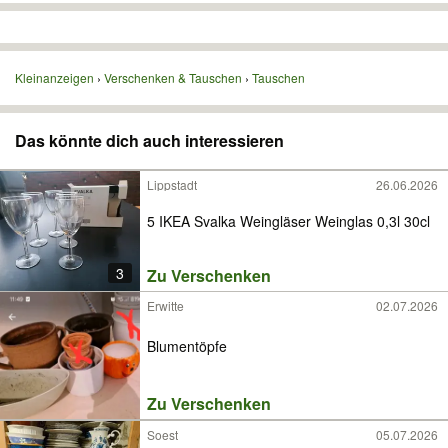
Kleinanzeigen
Verschenken & Tauschen
Tauschen
Das könnte dich auch interessieren
Lippstadt
26.06.2026
5 IKEA Svalka Weingläser Weinglas 0,3l 30cl
3
Zu Verschenken
Erwitte
02.07.2026
Blumentöpfe
Zu Verschenken
Soest
05.07.2026