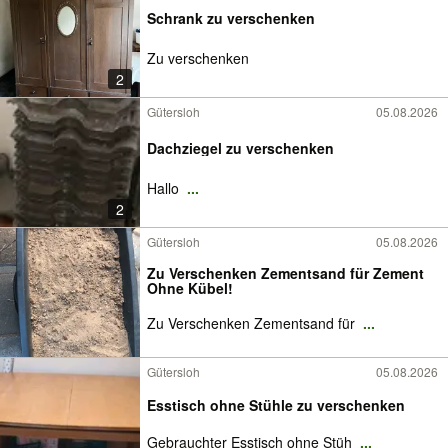
Schrank zu verschenken
Zu verschenken
2
Gütersloh
05.08.2026
Dachziegel zu verschenken
Hallo
...
2
Gütersloh
05.08.2026
Zu Verschenken Zementsand für Zement
Ohne Kübel!
Zu Verschenken Zementsand für
...
Gütersloh
05.08.2026
Esstisch ohne Stühle zu verschenken
Gebrauchter Esstisch ohne Stüh
...