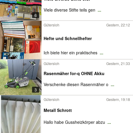
Viele diverse Stifte teils gen
...
6
Gütersloh
Gestern, 22:12
Hefte und Schnellhefter
Ich biete hier ein praktisches
...
Gütersloh
Gestern, 21:33
Rasenmäher for-q OHNE Akku
Verschenke diesen Rasenmäher o
...
3
Gütersloh
Gestern, 19:18
Metall Schrott
Hallo habe Gussheizkörper abzu
...