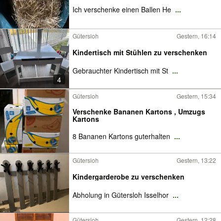
Ich verschenke einen Ballen He
...
Gütersloh
Gestern, 16:14
Kindertisch mit Stühlen zu verschenken
Gebrauchter Kindertisch mit St
...
4
Gütersloh
Gestern, 15:34
Verschenke Bananen Kartons , Umzugs
Kartons
8 Bananen Kartons guterhalten
...
Gütersloh
Gestern, 13:22
Kindergarderobe zu verschenken
Abholung in Gütersloh Isselhor
...
Gütersloh
Gestern, 12:28