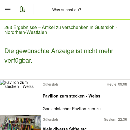
Start
263 Ergebnisse –
Artikel zu verschenken in Gütersloh -
Nordrhein-Westfalen
Merkliste
Die gewünschte Anzeige ist nicht mehr
Nachrichten
verfügbar.
Anzeige aufgeben
Gütersloh
Heute, 09:08
Pavillon zum stecken - Weiss
Ganz einfacher Pavillon zum zu
...
Gütersloh
Gestern, 22:36
Viele diverse Stifte etc.