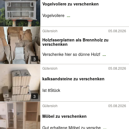
Vogelvoliere zu verschenken
Vogelvoliere
...
Gütersloh
05.08.2026
Holzfaserplatten als Brennholz zu
verschenken
Verschenke hier so dünne Holzf
...
3
Gütersloh
05.08.2026
kalksandsteine zu verschenken
Ist 8Stück
3
Gütersloh
05.08.2026
Möbel zu verschenken
Gut erhaltene Möbel zu versche
...