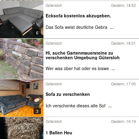
Gütersloh
Gestern, 18:52
Ecksofa kostenlos abzugeben.
Das Sofa weist deutliche Gebra
...
6
Gütersloh
Gestern, 18:31
Hi, suche Gartenmauersteine zu
verschenken Umgebung Gütersloh
Wer was über hat oder es loswe
...
Gütersloh
Gestern, 17:00
Sofa zu verschenken
Ich verschenke dieses alte Sof
...
3
Gütersloh
Gestern, 16:19
1 Ballen Heu