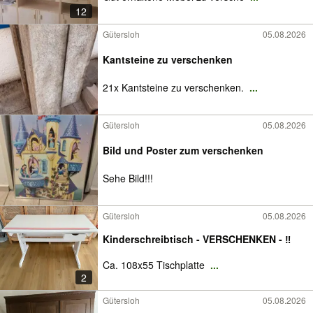
12
Gütersloh
05.08.2026
Kantsteine zu verschenken
21x Kantsteine zu verschenken.
...
Gütersloh
05.08.2026
Bild und Poster zum verschenken
Sehe Bild!!!
Gütersloh
05.08.2026
Kinderschreibtisch - VERSCHENKEN - ‼️
Ca. 108x55 Tischplatte
...
2
Gütersloh
05.08.2026