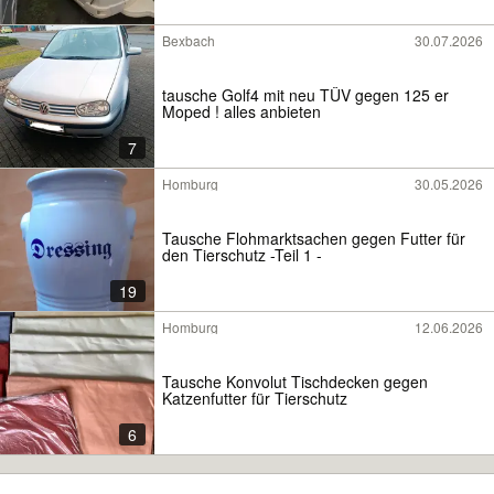
Bexbach
30.07.2026
tausche Golf4 mit neu TÜV gegen 125 er
Moped ! alles anbieten
7
Homburg
30.05.2026
Tausche Flohmarktsachen gegen Futter für
den Tierschutz -Teil 1 -
19
Homburg
12.06.2026
Tausche Konvolut Tischdecken gegen
Katzenfutter für Tierschutz
6