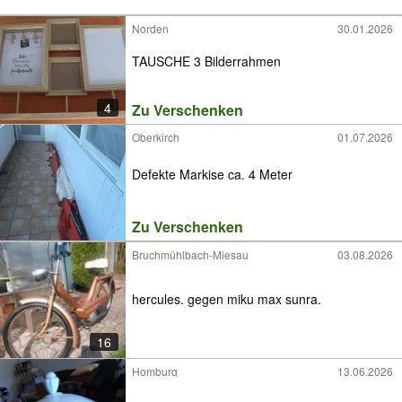
Norden
30.01.2026
TAUSCHE 3 Bilderrahmen
4
Zu Verschenken
Oberkirch
01.07.2026
Defekte Markise ca. 4 Meter
Zu Verschenken
Bruchmühlbach-Miesau
03.08.2026
hercules. gegen miku max sunra.
16
Homburg
13.06.2026