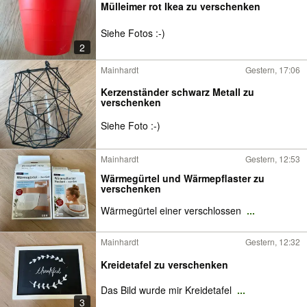
Mülleimer rot Ikea zu verschenken
Siehe Fotos :-)
2
Mainhardt
Gestern, 17:06
Kerzenständer schwarz Metall zu
verschenken
Siehe Foto :-)
Mainhardt
Gestern, 12:53
Wärmegürtel und Wärmepflaster zu
verschenken
Wärmegürtel einer verschlossen
...
Mainhardt
Gestern, 12:32
Kreidetafel zu verschenken
Das Bild wurde mir Kreidetafel
...
3