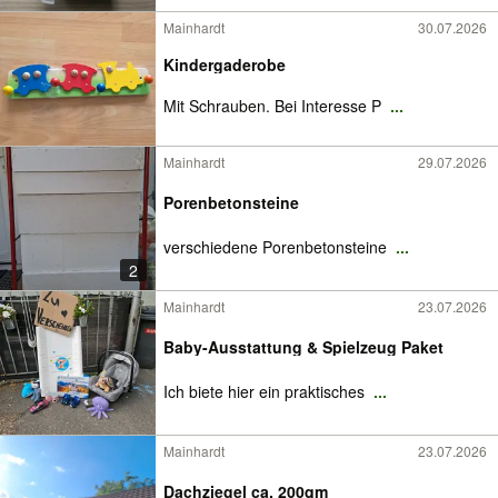
Mainhardt
30.07.2026
Kindergaderobe
Mit Schrauben. Bei Interesse P
...
Mainhardt
29.07.2026
Porenbetonsteine
verschiedene Porenbetonsteine
...
2
Mainhardt
23.07.2026
Baby-Ausstattung & Spielzeug Paket
Ich biete hier ein praktisches
...
Mainhardt
23.07.2026
Dachziegel ca. 200qm