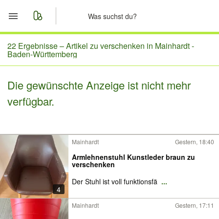
Start
22 Ergebnisse –
Artikel zu verschenken in Mainhardt -
Baden-Württemberg
Merkliste
Die gewünschte Anzeige ist nicht mehr
Nachrichten
verfügbar.
Anzeige aufgeben
Mainhardt
Gestern, 18:40
Armlehnenstuhl Kunstleder braun zu
verschenken
Der Stuhl ist voll funktionsfä
...
4
Mainhardt
Gestern, 17:11