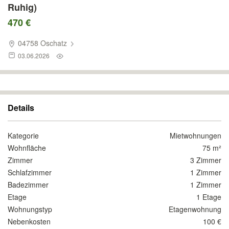
Ruhig)
470 €
04758 Oschatz
03.06.2026
Details
Kategorie
Mietwohnungen
Wohnfläche
75 m²
Zimmer
3 Zimmer
Schlafzimmer
1 Zimmer
Badezimmer
1 Zimmer
Etage
1 Etage
Wohnungstyp
Etagenwohnung
Nebenkosten
100 €