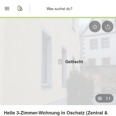
Start
Merkliste
Nachrichten
Anzeige aufgeben
Gelöscht
11
Helle 3-Zimmer-Wohnung in Oschatz (Zentral &