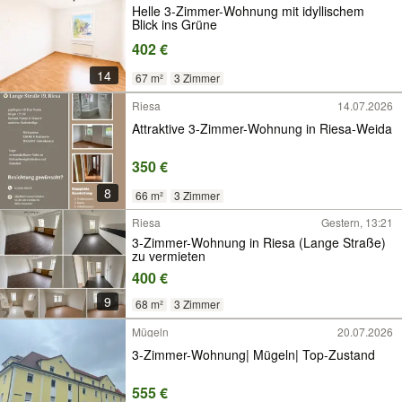
Helle 3-Zimmer-Wohnung mit idyllischem
Blick ins Grüne
402 €
14
67 m²
3 Zimmer
Riesa
14.07.2026
Attraktive 3-Zimmer-Wohnung in Riesa-Weida
350 €
8
66 m²
3 Zimmer
Riesa
Gestern, 13:21
3-Zimmer-Wohnung in Riesa (Lange Straße)
zu vermieten
400 €
9
68 m²
3 Zimmer
Mügeln
20.07.2026
3-Zimmer-Wohnung| Mügeln| Top-Zustand
555 €