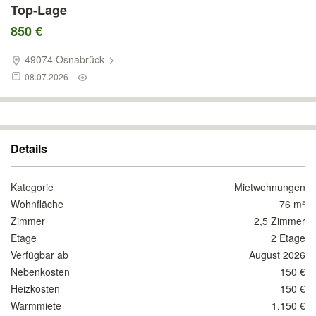
Top-Lage
850 €
49074 Osnabrück
08.07.2026
Details
Kategorie
Mietwohnungen
Wohnfläche
76 m²
Zimmer
2,5 Zimmer
Etage
2 Etage
Verfügbar ab
August 2026
Nebenkosten
150 €
Heizkosten
150 €
Warmmiete
1.150 €