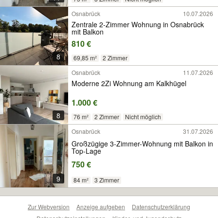
Osnabrück
10.07.2026
Zentrale 2-Zimmer Wohnung in Osnabrück
mit Balkon
810 €
8
69,85 m²
2 Zimmer
Osnabrück
11.07.2026
Moderne 2Zi Wohnung am Kalkhügel
1.000 €
8
76 m²
2 Zimmer
Nicht möglich
Osnabrück
31.07.2026
Großzügige 3-Zimmer-Wohnung mit Balkon in
Top-Lage
750 €
9
84 m²
3 Zimmer
Zur Webversion
Anzeige aufgeben
Datenschutzerklärung