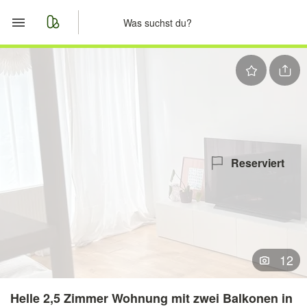
Start
Merkliste
Nachrichten
Anzeige aufgeben
Reserviert
12
Helle 2,5 Zimmer Wohnung mit zwei Balkonen in