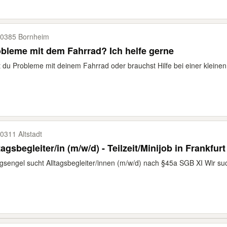
0385 Bornheim
bleme mit dem Fahrrad? Ich helfe gerne
 du Probleme mit deinem Fahrrad oder brauchst Hilfe bei einer kleinen 
0311 Altstadt
tagsbegleiter/in (m/w/d) - Teilzeit/Minijob in Frankfurt
agsengel sucht Alltagsbegleiter/innen (m/w/d) nach §45a SGB XI Wir su