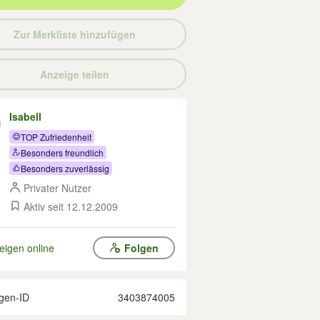
Zur Merkliste hinzufügen
Anzeige teilen
Isabell
TOP Zufriedenheit
Besonders freundlich
Besonders zuverlässig
Privater Nutzer
Aktiv seit 12.12.2009
eigen online
Folgen
gen-ID
3403874005