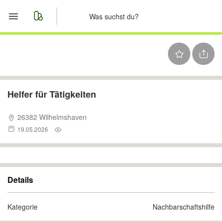
Start
Merkliste
Nachrichten
Helfer für Tätigkeiten
Anzeige aufgeben
26382 Wilhelmshaven
19.05.2026
Details
Kategorie
Nachbarschaftshilfe