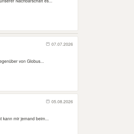
unserer Nachbarschaft es...
07.07.2026
Gegenüber von Globus...
05.08.2026
ht kann mir jemand beim...