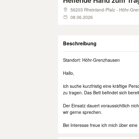
Helfende Hand zum Trag
56203 Rheinland-Pfalz - Höhr-Gr
08.06.2026
Beschreibung
Standort: Höhr-Grenzhausen
Hallo,
ich suche kurzfristig eine kräftige Per
zu tragen. Das Bett befindet sich ber
Der Einsatz dauert voraussichtlich ni
wir gerne sprechen.
Bei Interesse freue ich mich über eine