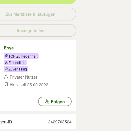
Zur Merkliste hinzufügen
Anzeige teilen
Enya
TOP Zufriedenheit
Freundlich
Zuverlässig
Privater Nutzer
Aktiv seit 25.09.2022
Folgen
gen-ID
3429708524