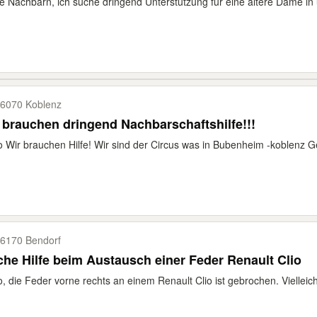
e Nachbarn, ich suche dringend Unterstützung für eine ältere Dame in 
6070 Koblenz
 brauchen dringend Nachbarschaftshilfe!!!
o Wir brauchen Hilfe! Wir sind der Circus was in Bubenheim -koblenz 
6170 Bendorf
he Hilfe beim Austausch einer Feder Renault Clio
o, die Feder vorne rechts an einem Renault Clio ist gebrochen. Vielleic