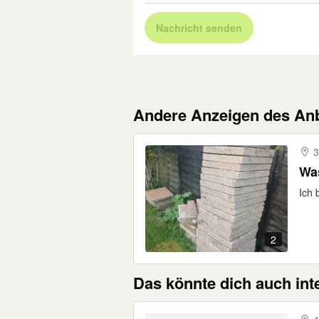
Nachricht senden
Andere Anzeigen des Anb
3
Was
Ich 
2
Das könnte dich auch int