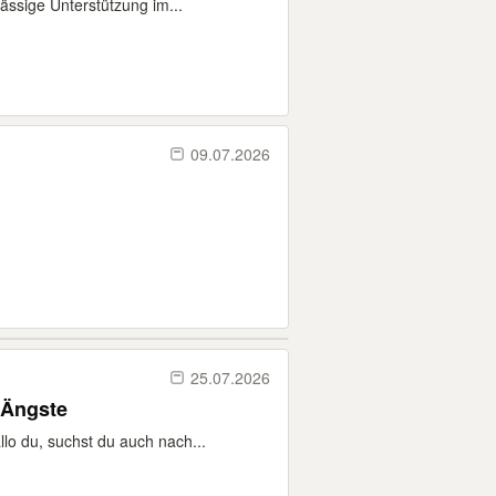
ässige Unterstützung im...
09.07.2026
25.07.2026
cht-Ängste
lo du, suchst du auch nach...