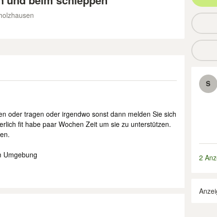
n und beim schleppen
gholzhausen
S
en oder tragen oder irgendwo sonst dann melden Sie sich
erlich fit habe paar Wochen Zeit um sie zu unterstützen.
gen.
km Umgebung
2 Anz
Anzei