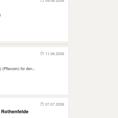
09.06.2026
!
11.06.2026
 (Pflanzen) für den...
07.07.2026
che gesucht ( im Rahmen der AOK) Bad Rothenfelde