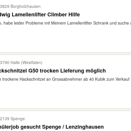
3829 Borgholzhausen
wig Lamellenlifter Climber Hilfe
o, habe leider Probleme mit Meinem Lamellenlifter Schrank und suche
3790 Halle (Westfalen)
kschnitzel G50 trocken Lieferung möglich
e trockene Hackschnitzel an Grossabnehmer ab 40 Kubik zum Verkauf a
2139 Spenge
hülerjob gesucht Spenge / Lenzinghausen