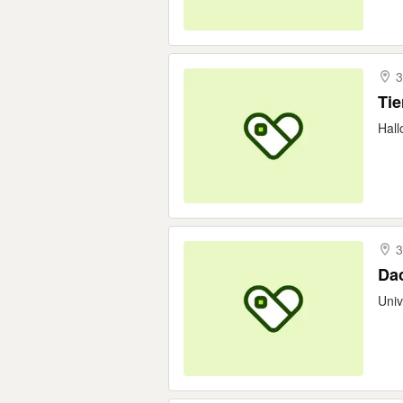
3
Hall
3
Da
Univ