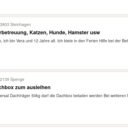
3803 Steinhagen
Tierbetreuung, Katzen, Hunde, Hamster usw
o, ich bin Vera und 12 Jahre alt. Ich biete in den Ferien Hilfe bei der Be
2139 Spenge
chbox zum ausleihen
ersal Dachträger 50kg darf die Dachbox beladen werden Bei weiteren 