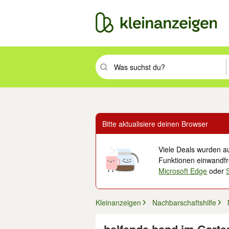
Suchbegriff eingeben. Eingabetaste drüc
Bitte aktualisiere deinen Browser
Viele Deals wurden au
Funktionen einwandfre
Microsoft Edge
oder
Kleinanzeigen
Nachbarschaftshilfe