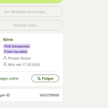
Zur Merkliste hinzufügen
Anzeige teilen
Sylvia
OK Zufriedenheit
Sehr freundlich
Privater Nutzer
Aktiv seit 17.05.2024
eigen online
Folgen
gen-ID
3433755658