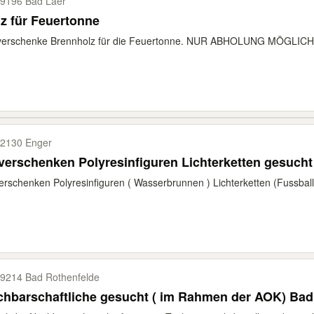
9196 Bad Laer
z für Feuertonne
 verschenke Brennholz für die Feuertonne. NUR ABHOLUNG MÖGLICH
2130 Enger
verschenken Polyresinfiguren Lichterketten gesucht
erschenken Polyresinfiguren ( Wasserbrunnen ) Lichterketten (Fussball)
9214 Bad Rothenfelde
Nachbarschaftli