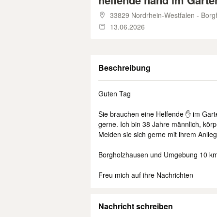
helfende hand im Garte
33829 Nordrhein-Westfalen - Bor
13.06.2026
Beschreibung
Guten Tag
Sie brauchen eine Helfende ✋️ im Gart
gerne. Ich bin 38 Jahre männlich, körp
Melden sie sich gerne mit ihrem Anlie
Borgholzhausen und Umgebung 10 
Freu mich auf ihre Nachrichten
Nachricht schreiben