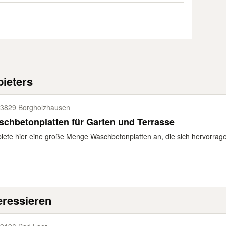
ieters
3829 Borgholzhausen
chbetonplatten für Garten und Terrasse
biete hier eine große Menge Waschbetonplatten an, die sich hervorragen
eressieren