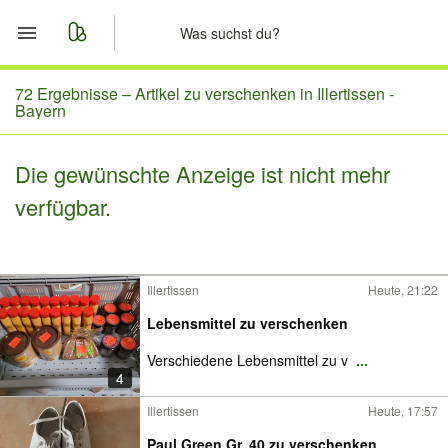
Start
72 Ergebnisse –
Artikel zu verschenken in Illertissen -
Bayern
Merkliste
Die gewünschte Anzeige ist nicht mehr
Nachrichten
verfügbar.
Anzeige aufgeben
Illertissen
Heute, 21:22
Lebensmittel zu verschenken
Verschiedene Lebensmittel zu v
...
4
Illertissen
Heute, 17:57
Paul Green Gr. 40 zu verschenken