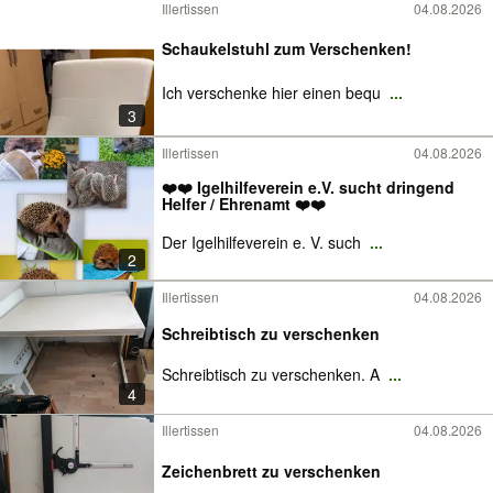
Illertissen
04.08.2026
Schaukelstuhl zum Verschenken!
Ich verschenke hier einen bequ
...
3
Illertissen
04.08.2026
❤️❤️ Igelhilfeverein e.V. sucht dringend
Helfer / Ehrenamt ❤️❤️
Der Igelhilfeverein e. V. such
...
2
Illertissen
04.08.2026
Schreibtisch zu verschenken
Schreibtisch zu verschenken. A
...
4
Illertissen
04.08.2026
Zeichenbrett zu verschenken