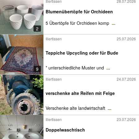
Illertissen
28.07.2026
Blumenübertöpfe für Orchideen
5 Übertöpfe für Orchideen komp
...
2
Illertissen
25.07.2026
Teppiche Upcycling oder für Bude
* unterschiedliche Muster und
...
9
Illertissen
24.07.2026
verschenke alte Reifen mit Felge
Verschenke alte landwirtschaft
...
Illertissen
23.07.2026
Doppelwaschtisch