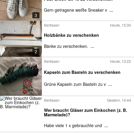
Gern getragene weiße Sneaker v
...
3
Illertissen
Heute, 15:30
Holzbänke zu verschenken
Bänke zu verschenken.
...
2
Illertissen
Heute, 13:22
Kapseln zum Basteln zu verschenken
Grüne Kapseln zum Basteln zu v
...
Illertissen
Gestern, 14:44
Wer braucht Gläser zum Einkochen (z. B.
Marmelade)?
Habe viele 1 x gebrauchte und
...