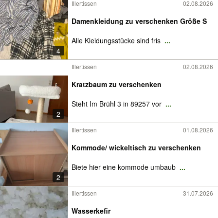
Illertissen
02.08.2026
Damenkleidung zu verschenken Größe S
Alle Kleidungsstücke sind fris
...
4
Illertissen
02.08.2026
Kratzbaum zu verschenken
Steht Im Brühl 3 in 89257 vor
...
2
Illertissen
01.08.2026
Kommode/ wickeltisch zu verschenken
Biete hier eine kommode umbaub
...
2
Illertissen
31.07.2026
Wasserkefir