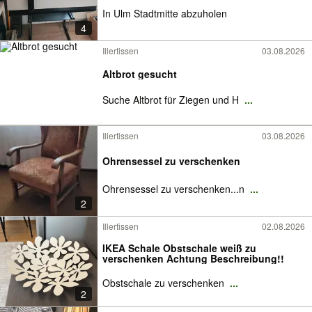
In Ulm Stadtmitte abzuholen
4
Illertissen
03.08.2026
Altbrot gesucht
Suche Altbrot für Ziegen und H
...
Illertissen
03.08.2026
Ohrensessel zu verschenken
Ohrensessel zu verschenken...n
...
2
Illertissen
02.08.2026
IKEA Schale Obstschale weiß zu
verschenken Achtung Beschreibung!!
Obstschale zu verschenken
...
2