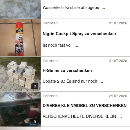
Wasserkefir-Kristalle abzugebe
...
Illertissen
31.07.2026
Nigrin Cockpit Spray zu verschenken
Ist noch fast voll
...
Illertissen
31.07.2026
H-Steine zu verschenken
Update 2.8.: Es sind nur noch
...
2
Illertissen
29.07.2026
DIVERSE KLEINMÖBEL ZU VERSCHENKEN
VERSCHENKE HEUTE DIVERSE KLEIN
...
5