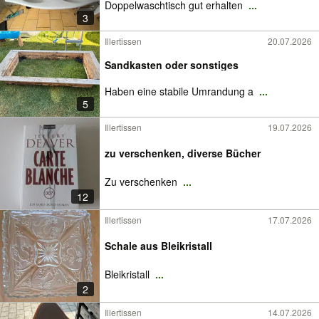
Doppelwaschtisch gut erhalten
...
3
Illertissen
20.07.2026
Sandkasten oder sonstiges
Haben eine stabile Umrandung a
...
5
Illertissen
19.07.2026
zu verschenken, diverse Bücher
Zu verschenken
...
12
Illertissen
17.07.2026
Schale aus Bleikristall
Bleikristall
...
2
Illertissen
14.07.2026