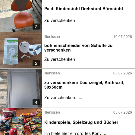
Paidi Kinderstuhl Drehstuhl Bürostuhl
Zu verschenken
2
Illertissen
10.07.2026
bohnenschneider von Schulte zu
verschenken
Zu verschenken
2
Illertissen
05.07.2026
zu verschenken: Dachziegel, Anthrazit,
30x50cm
Zu verschenken:
...
4
Illertissen
05.07.2026
Kinderspiele, Spielzeug und Bücher
Ich biete hier ein großes Konv
...