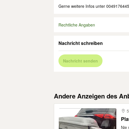
Gerne weitere Infos unter 004917644
Rechtliche Angaben
Nachricht schreiben
Nachricht senden
Andere Anzeigen des Anb
5
Pl
Nie 