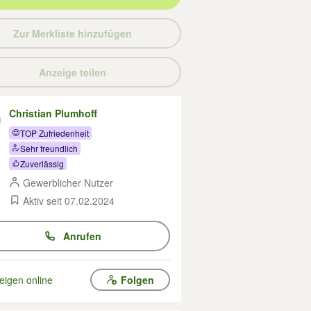
Zur Merkliste hinzufügen
Anzeige teilen
Christian Plumhoff
TOP Zufriedenheit
Sehr freundlich
Zuverlässig
Gewerblicher Nutzer
Aktiv seit 07.02.2024
Anrufen
eigen online
Folgen