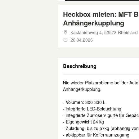
Heckbox mieten: MFT Ba
Anhängerkupplung
Kastanienweg 4,
53578 Rheinland-
26.04.2026
Beschreibung
Nie wieder Platzprobleme bei der Auto
Anhängerkupplung.
- Volumen: 300-330 L
- integrierte LED-Beleuchtung
- integrierte Zurrösen/-gurte für Gepäc
- Eigengewicht 24 kg
- Zuladung: bis zu 57kg (abhängig von
- abkippbar für Kofferraumzugang