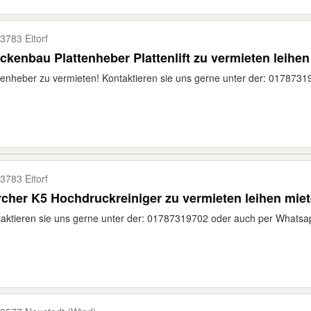
3783 Eitorf
ckenbau Plattenheber Plattenlift zu vermieten leihe
tenheber zu vermieten! Kontaktieren sie uns gerne unter der: 0178731
3783 Eitorf
cher K5 Hochdruckreiniger zu vermieten leihen mie
aktieren sie uns gerne unter der: 01787319702 oder auch per Whatsapp