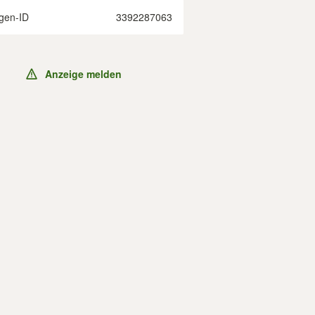
gen-ID
3392287063
Anzeige melden