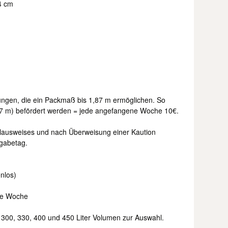
4 cm
erungen, die ein Packmaß bis 1,87 m ermöglichen. So
187 m) befördert werden = jede angefangene Woche 10€.
lausweises und nach Überweisung einer Kaution
gabetag.
nlos)
ene Woche
300, 330, 400 und 450 Liter Volumen zur Auswahl.