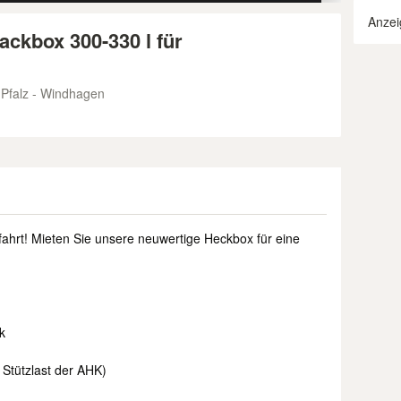
Anzei
ckbox 300-330 l für
Pfalz - Windhagen
fahrt! Mieten Sie unsere neuwertige Heckbox für eine
k
 Stützlast der AHK)