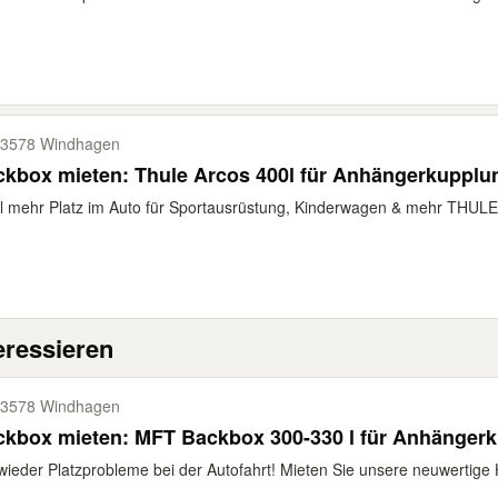
3578 Windhagen
kbox mieten: Thule Arcos 400l für Anhängerkupplu
l mehr Platz im Auto für Sportausrüstung, Kinderwagen & mehr THULE
eressieren
3578 Windhagen
ckbox mieten: MFT Backbox 300-330 l für Anhänger
wieder Platzprobleme bei der Autofahrt! Mieten Sie unsere neuwertige 