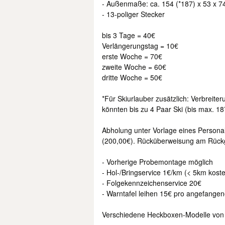
- Außenmaße: ca. 154 (*187) x 53 x 7
- 13-poliger Stecker
bis 3 Tage = 40€
Verlängerungstag = 10€
erste Woche = 70€
zweite Woche = 60€
dritte Woche = 50€
*Für Skiurlauber zusätzlich: Verbreit
könnten bis zu 4 Paar Ski (bis max. 
Abholung unter Vorlage eines Persona
(200,00€). Rücküberweisung am Rück
- Vorherige Probemontage möglich
- Hol-/Bringservice 1€/km (< 5km koste
- Folgekennzeichenservice 20€
- Warntafel leihen 15€ pro angefang
Verschiedene Heckboxen-Modelle von 