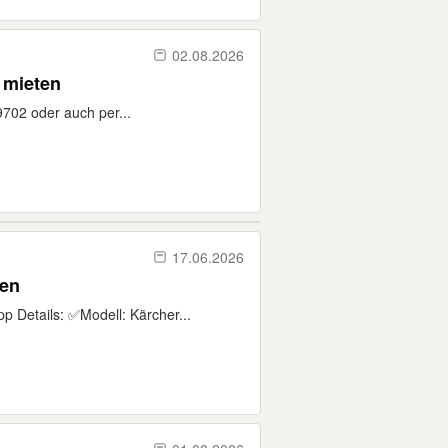
02.08.2026
n mieten
9702 oder auch per...
17.06.2026
ten
 Details: ✅Modell: Kärcher...