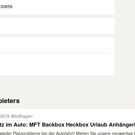
530859.
ieters
3578 Windhagen
atz im Auto: MFT Backbox Heckbox Urlaub Anhänger
wieder Platzprobleme bei der Autofahrt! Mieten Sie unsere neuwertige 