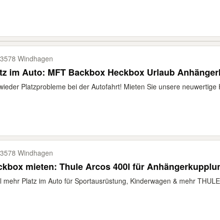
3578 Windhagen
atz im Auto: MFT Backbox Heckbox Urlaub Anhänger
wieder Platzprobleme bei der Autofahrt! Mieten Sie unsere neuwertige 
3578 Windhagen
kbox mieten: Thule Arcos 400l für Anhängerkupplu
l mehr Platz im Auto für Sportausrüstung, Kinderwagen & mehr THULE