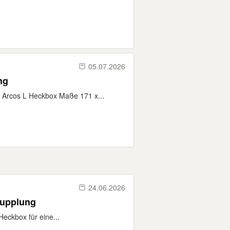
05.07.2026
ng
 Arcos L Heckbox Maße 171 x...
24.06.2026
kupplung
Heckbox für eine...