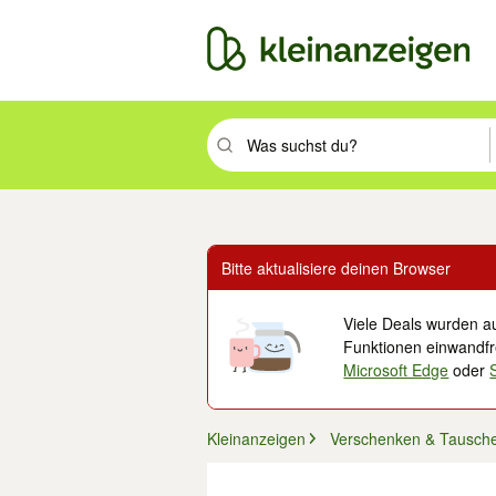
Suchbegriff eingeben. Eingabetaste drüc
Bitte aktualisiere deinen Browser
Viele Deals wurden au
Funktionen einwandfre
Microsoft Edge
oder
Kleinanzeigen
Verschenken & Tausch