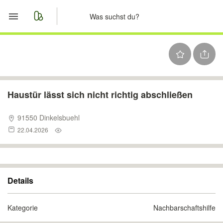
Start
Merkliste
Nachrichten
Haustür lässt sich nicht richtig abschließen
Anzeige aufgeben
91550 Dinkelsbuehl
22.04.2026
Details
Kategorie
Nachbarschaftshilfe